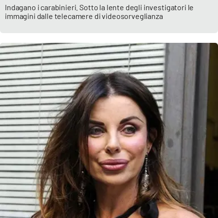
Indagano i carabinieri. Sotto la lente degli investigatori le
immagini dalle telecamere di videosorveglianza