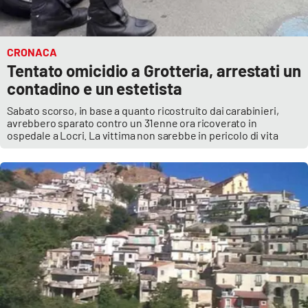
CRONACA
Tentato omicidio a Grotteria, arrestati un
contadino e un estetista
Sabato scorso, in base a quanto ricostruito dai carabinieri,
avrebbero sparato contro un 31enne ora ricoverato in
ospedale a Locri. La vittima non sarebbe in pericolo di vita