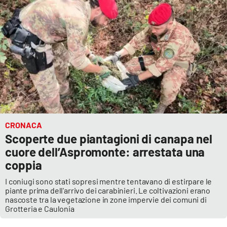
CRONACA
Scoperte due piantagioni di canapa nel
cuore dell’Aspromonte: arrestata una
coppia
I coniugi sono stati sopresi mentre tentavano di estirpare le
piante prima dell'arrivo dei carabinieri. Le coltivazioni erano
nascoste tra la vegetazione in zone impervie dei comuni di
Grotteria e Caulonia