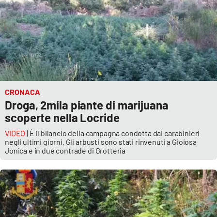
CRONACA
Droga, 2mila piante di marijuana
scoperte nella Locride
VIDEO
| È il bilancio della campagna condotta dai carabinieri
negli ultimi giorni. Gli arbusti sono stati rinvenuti a Gioiosa
Jonica e in due contrade di Grotteria