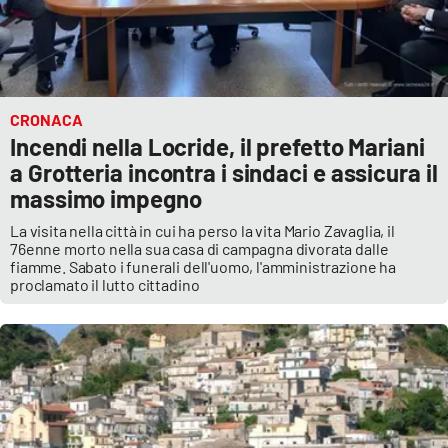
CRONACA
Incendi nella Locride, il prefetto Mariani
a Grotteria incontra i sindaci e assicura il
massimo impegno
La visita nella città in cui ha perso la vita Mario Zavaglia, il
76enne morto nella sua casa di campagna divorata dalle
fiamme. Sabato i funerali dell'uomo, l'amministrazione ha
proclamato il lutto cittadino