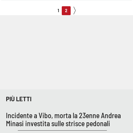
1
2
PIÙ LETTI
Incidente a Vibo, morta la 23enne Andrea
Minasi investita sulle strisce pedonali