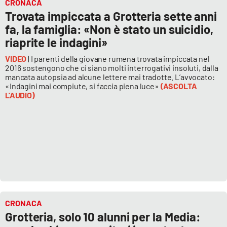
CRONACA
Trovata impiccata a Grotteria sette anni
fa, la famiglia: «Non è stato un suicidio,
riaprite le indagini»
VIDEO
| I parenti della giovane rumena trovata impiccata nel
2016 sostengono che ci siano molti interrogativi insoluti, dalla
mancata autopsia ad alcune lettere mai tradotte. L’avvocato:
«Indagini mai compiute, si faccia piena luce»
(ASCOLTA
L'AUDIO)
CRONACA
Grotteria, solo 10 alunni per la Media: