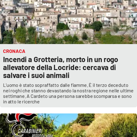
CRONACA
Incendi a Grotteria, morto in un rogo
allevatore della Locride: cercava di
salvare i suoi animali
L’uomo è stato sopraffatto dalle fiamme. È il terzo deceduto
nei roghi che stanno devastando la nostra regione nelle ultime
settimane. A Cardeto una persona sarebbe scomparsa e sono
in atto le ricerche