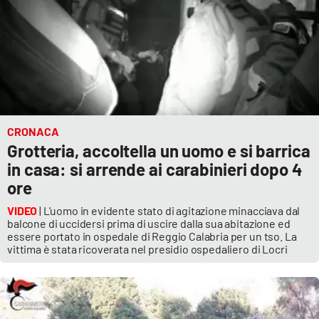
CRONACA
Grotteria, accoltella un uomo e si barrica
in casa: si arrende ai carabinieri dopo 4
ore
VIDEO
| L'uomo in evidente stato di agitazione minacciava dal
balcone di uccidersi prima di uscire dalla sua abitazione ed
essere portato in ospedale di Reggio Calabria per un tso. La
vittima è stata ricoverata nel presidio ospedaliero di Locri