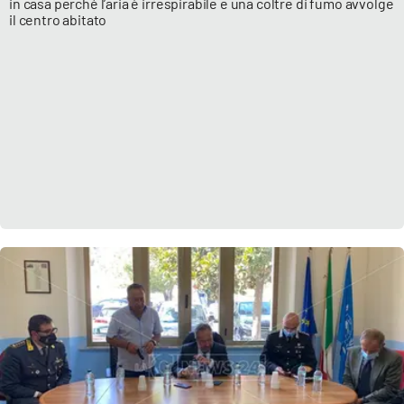
in casa perché l’aria è irrespirabile e una coltre di fumo avvolge
il centro abitato