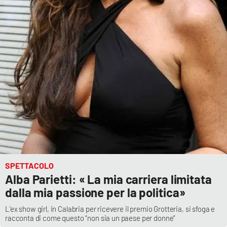
SPETTACOLO
Alba Parietti: « La mia carriera limitata
dalla mia passione per la politica»
L’ex show girl, in Calabria per ricevere il premio Grotteria, si sfoga e
racconta di come questo “non sia un paese per donne”