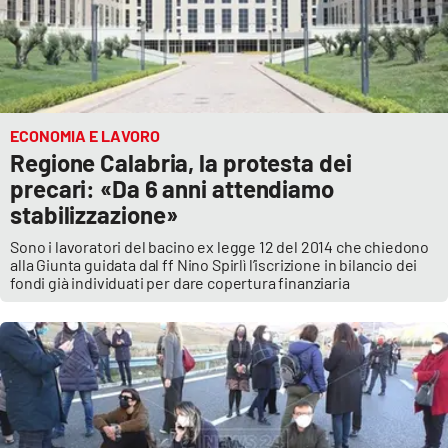
ECONOMIA E LAVORO
Regione Calabria, la protesta dei
precari: «Da 6 anni attendiamo
stabilizzazione»
Sono i lavoratori del bacino ex legge 12 del 2014 che chiedono
alla Giunta guidata dal ff Nino Spirlì l’iscrizione in bilancio dei
fondi già individuati per dare copertura finanziaria