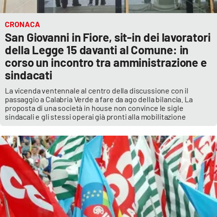
CRONACA
San Giovanni in Fiore, sit-in dei lavoratori
della Legge 15 davanti al Comune: in
corso un incontro tra amministrazione e
sindacati
La vicenda ventennale al centro della discussione con il
passaggio a Calabria Verde a fare da ago della bilancia. La
proposta di una società in house non convince le sigle
sindacali e gli stessi operai già pronti alla mobilitazione