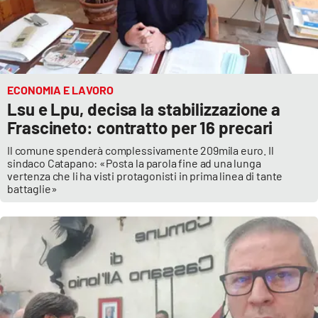
ECONOMIA E LAVORO
Lsu e Lpu, decisa la stabilizzazione a
Frascineto: contratto per 16 precari
Il comune spenderà complessivamente 209mila euro. Il
sindaco Catapano: «Posta la parola fine ad una lunga
vertenza che li ha visti protagonisti in prima linea di tante
battaglie»