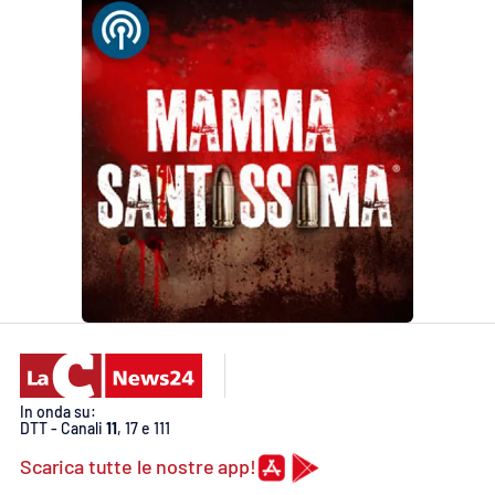
In onda su:
DTT - Canali
11
, 17 e 111
Scarica tutte le nostre app!