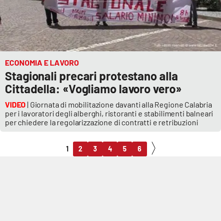
ECONOMIA E LAVORO
Stagionali precari protestano alla
Cittadella: «Vogliamo lavoro vero»
VIDEO
| Giornata di mobilitazione davanti alla Regione Calabria
per i lavoratori degli alberghi, ristoranti e stabilimenti balneari
per chiedere la regolarizzazione di contratti e retribuzioni
1
2
3
4
5
6