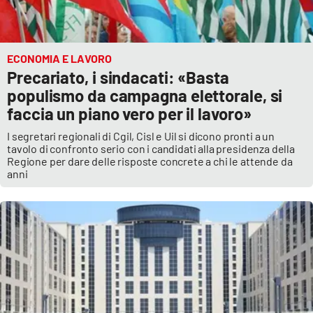
ECONOMIA E LAVORO
Precariato, i sindacati: «Basta
populismo da campagna elettorale, si
faccia un piano vero per il lavoro»
I segretari regionali di Cgil, Cisl e Uil si dicono pronti a un
tavolo di confronto serio con i candidati alla presidenza della
Regione per dare delle risposte concrete a chi le attende da
anni