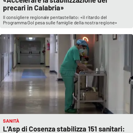
precari in Calabria»
Il consigliere regionale pentastellato: «il ritardo del
Programma Gol pesa sulle famiglie della nostra regione»
SANITÀ
L’Asp di Cosenza stabilizza 151 sanitari: