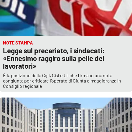
NOTE STAMPA
Legge sul precariato, i sindacati:
«Ennesimo raggiro sulla pelle dei
lavoratori»
È la posizione della Cgil, Cisl e Uil che firmano una nota
congiunta per criticare l’operato di Giunta e maggioranza in
Consiglio regionale