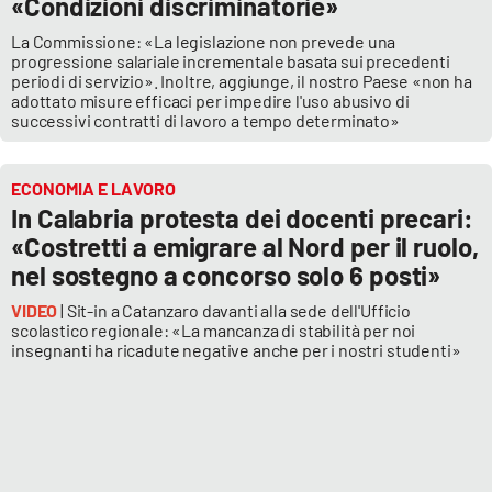
«Condizioni discriminatorie»
Lacplay.it
La Commissione: «La legislazione non prevede una
Lactv.it
progressione salariale incrementale basata sui precedenti
periodi di servizio». Inoltre, aggiunge, il nostro Paese «non ha
adottato misure efficaci per impedire l'uso abusivo di
Laconair.it
successivi contratti di lavoro a tempo determinato»
Lacitymag.it
ECONOMIA E LAVORO
In Calabria protesta dei docenti precari:
Lacapitalenews.it
«Costretti a emigrare al Nord per il ruolo,
nel sostegno a concorso solo 6 posti»
Ilreggino.it
VIDEO
| Sit-in a Catanzaro davanti alla sede dell'Ufficio
scolastico regionale: «La mancanza di stabilità per noi
Cosenzachannel.it
insegnanti ha ricadute negative anche per i nostri studenti»
Ilvibonese.it
Catanzarochannel.it