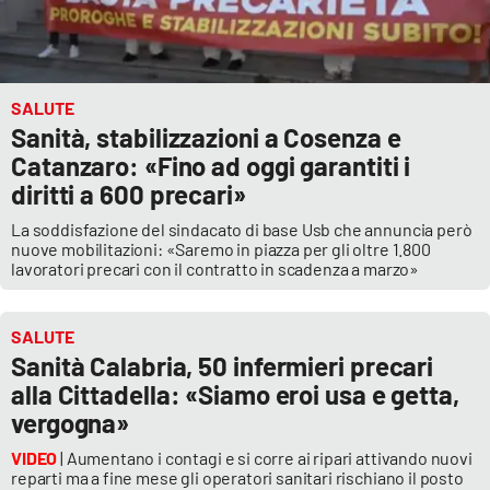
SALUTE
Sanità, stabilizzazioni a Cosenza e
Catanzaro: «Fino ad oggi garantiti i
diritti a 600 precari»
La soddisfazione del sindacato di base Usb che annuncia però
nuove mobilitazioni: «Saremo in piazza per gli oltre 1.800
lavoratori precari con il contratto in scadenza a marzo»
SALUTE
Sanità Calabria, 50 infermieri precari
alla Cittadella: «Siamo eroi usa e getta,
vergogna»
VIDEO
| Aumentano i contagi e si corre ai ripari attivando nuovi
reparti ma a fine mese gli operatori sanitari rischiano il posto