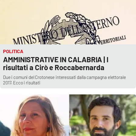
APP
Android
Apple
POLITICA
AMMINISTRATIVE IN CALABRIA | I
risultati a Cirò e Roccabernarda
Due i comuni del Crotonese interessati dalla campagna elettorale
2017. Ecco i risultati