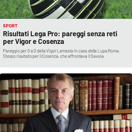
SPORT
Risultati Lega Pro: pareggi senza reti
per Vigor e Cosenza
Pareggio per 0 a 0 della Vigor Lamezia in casa della Lupa Roma.
Stesso risultato per il Cosenza, che affrontava il Savoia.