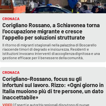
CRONACA
Corigliano Rossano, a Schiavonea torna
l’occupazione migrante e cresce
l’appello per soluzioni strutturate
Il ritorno di migranti stagionali nella palazzina di Boscarello
riaccende timori di degrado e insicurezza. Residenti e
istituzioni invocano interventi di accoglienza dignitosa e una
gestione efficace per il benessere della comunità.
CRONACA
Corigliano-Rossano, focus su gli
infortuni sul lavoro. Rizzo: «Ogni giorno in
Italia muoiono più di tre persone, un dato
inaccettabile»
VIDEO
| Esperti e autorità regionali discutono di nuove