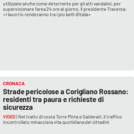
utilizzate anche come deterrente per gli atti vandalici, per
supervisionare l'area 24 ore al giorno. Il presidente Traversa:
«I lavori lo renderanno tra i più belli d'Italia»
CRONACA
Strade pericolose a Corigliano Rossano:
residenti tra paura e richieste di
sicurezza
VIDEO
| Nel tratto di costa Torre Pinta e Galderati, il traffico
incontrollato minaccia la vita quotidiana dei cittadini