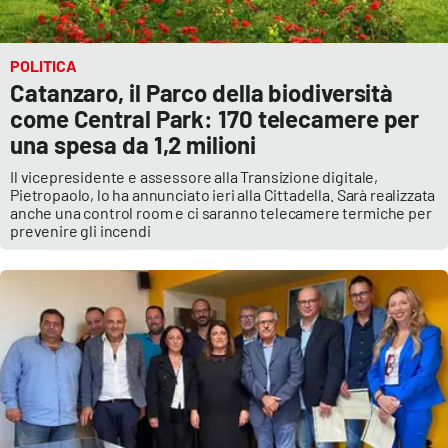
POLITICA
Catanzaro, il Parco della biodiversità
come Central Park: 170 telecamere per
una spesa da 1,2 milioni
Il vicepresidente e assessore alla Transizione digitale,
Pietropaolo, lo ha annunciato ieri alla Cittadella. Sarà realizzata
anche una control room e ci saranno telecamere termiche per
prevenire gli incendi