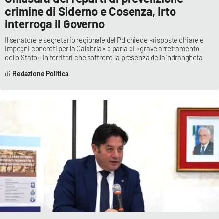
crimine di Siderno e Cosenza, Irto
interroga il Governo
Il senatore e segretario regionale del Pd chiede «risposte chiare e
impegni concreti per la Calabria» e parla di «grave arretramento
dello Stato» in territori che soffrono la presenza della ‘ndrangheta
Redazione Politica