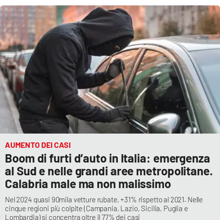
APP
Android
Apple
AUMENTO DEI CASI
Boom di furti d’auto in Italia: emergenza
al Sud e nelle grandi aree metropolitane.
Calabria male ma non malissimo
Nel 2024 quasi 90mila vetture rubate, +31% rispetto al 2021. Nelle
cinque regioni più colpite (Campania, Lazio, Sicilia, Puglia e
Lombardia) si concentra oltre il 77% dei casi