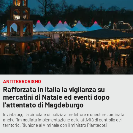
ANTITERRORISMO
Rafforzata in Italia la vigilanza su
mercatini di Natale ed eventi dopo
l’attentato di Magdeburgo
Inviata oggi la circolare di polizia a prefetture e questure, ordinata
anche l’immediata implementazione delle attività di controllo del
territorio. Riunione al Viminale con il ministro Piantedosi