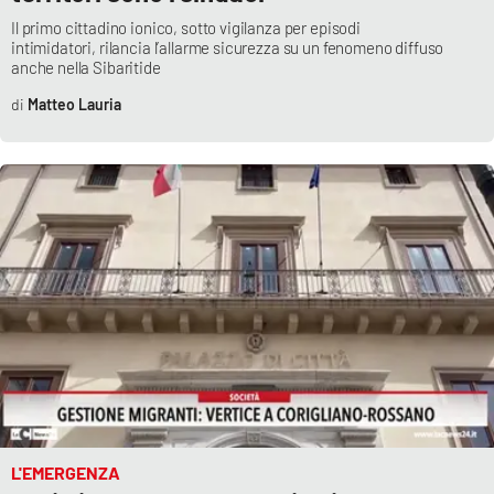
Il primo cittadino ionico, sotto vigilanza per episodi
intimidatori, rilancia l’allarme sicurezza su un fenomeno diffuso
anche nella Sibaritide
Matteo Lauria
L'EMERGENZA