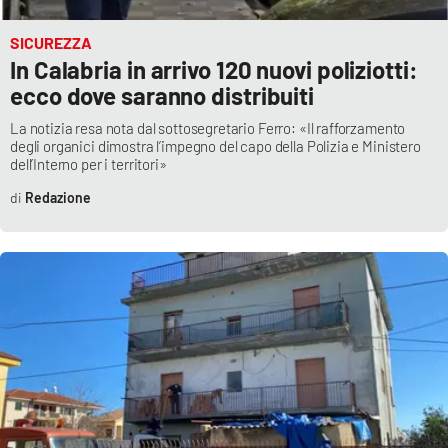
SICUREZZA
In Calabria in arrivo 120 nuovi poliziotti:
ecco dove saranno distribuiti
La notizia resa nota dal sottosegretario Ferro: «Il rafforzamento
degli organici dimostra l’impegno del capo della Polizia e Ministero
dell’Interno per i territori»
Redazione