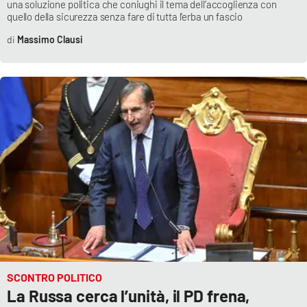
una soluzione politica che coniughi il tema dell’accoglienza con
Parchi Marini Calabria
quello della sicurezza senza fare di tutta l’erba un fascio
Massimo Clausi
Leggendo Alvaro insieme
Imprese Di Calabria
Le perfidie di Antonella Grippo
Venti di comunicazione
STREAMING
LaC TV
LaC Network
SCONTRO POLITICO
La Russa cerca l’unità, il PD frena,
LaC OnAir