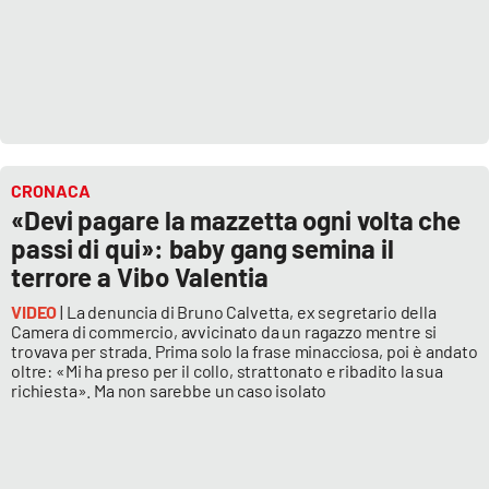
CRONACA
«Devi pagare la mazzetta ogni volta che
passi di qui»: baby gang semina il
terrore a Vibo Valentia
VIDEO
| La denuncia di Bruno Calvetta, ex segretario della
Camera di commercio, avvicinato da un ragazzo mentre si
trovava per strada. Prima solo la frase minacciosa, poi è andato
oltre: «Mi ha preso per il collo, strattonato e ribadito la sua
richiesta». Ma non sarebbe un caso isolato