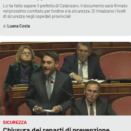
Lo ha fatto sapere il prefetto di Catanzaro. Il documento sarà firmato
nel prossimo comitato per l’ordine e la sicurezza. Si innalzano i livelli
di sicurezza negli ospedali provinciali
Luana Costa
SICUREZZA
Chiusura dei reparti di prevenzione