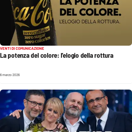
APP
Android
Apple
VENTI DI COMUNICAZIONE
La potenza del colore: l’elogio della rottura
6 marzo 2026