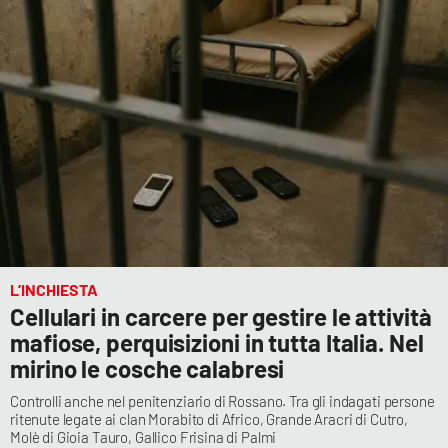
L’INCHIESTA
Cellulari in carcere per gestire le attività
mafiose, perquisizioni in tutta Italia. Nel
mirino le cosche calabresi
Controlli anche nel penitenziario di Rossano. Tra gli indagati persone
ritenute legate ai clan Morabito di Africo, Grande Aracri di Cutro,
Molè di Gioia Tauro, Gallico Frisina di Palmi