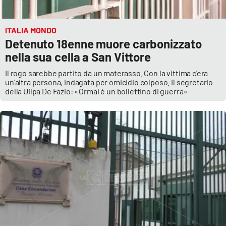
ITALIA MONDO
Detenuto 18enne muore carbonizzato
nella sua cella a San Vittore
Il rogo sarebbe partito da un materasso. Con la vittima c'era
un'altra persona, indagata per omicidio colposo. Il segretario
della Uilpa De Fazio: «Ormai è un bollettino di guerra»