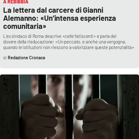
A REBIBBIA
La lettera dal carcere di Gianni
Alemanno: «Un’intensa esperienza
comunitaria»
L’ex sindaco di Roma descrive «celle fatiscenti» e parla del
dovere della rieducazione: «Un peccato, e anche una vergogna,
quando le istituzioni non riescono a valorizzare queste potenzialità»
Redazione Cronaca