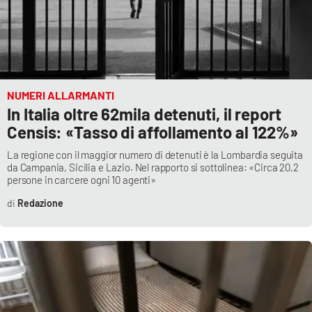
NUMERI ALLARMANTI
In Italia oltre 62mila detenuti, il report
Censis: «Tasso di affollamento al 122%»
La regione con il maggior numero di detenuti è la Lombardia seguita
da Campania, Sicilia e Lazio. Nel rapporto si sottolinea: «Circa 20,2
persone in carcere ogni 10 agenti»
Redazione