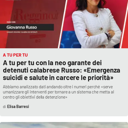
A TU PER TU
A tu per tu con la neo garante dei
detenuti calabrese Russo: «Emergenza
suicidi e salute in carcere le priorità»
Abbiamo analizzato dati andando oltre i numeri perché «serve
umanizzare gli interventi per tornare a un sistema che metta al
centro gli obiettivi della detenzione»
Elisa Barresi