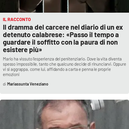
IL RACCONTO
Il dramma del carcere nel diario di un ex
detenuto calabrese: «Passo il tempo a
guardare il soffitto con la paura di non
esistere più»
Mario ha vissuto l’esperienza del penitenziario. Dove la vita diventa
spesso impossibile, tanto che qualcuno decide di rinunciarvi. Oppure
vi si aggrappa, come lui, affidando a carta e penna le proprie
emozioni
Mariassunta Veneziano