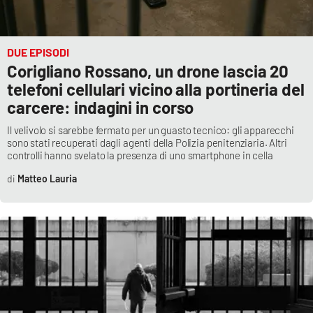
DUE EPISODI
Corigliano Rossano, un drone lascia 20
telefoni cellulari vicino alla portineria del
carcere: indagini in corso
Il velivolo si sarebbe fermato per un guasto tecnico: gli apparecchi
sono stati recuperati dagli agenti della Polizia penitenziaria. Altri
controlli hanno svelato la presenza di uno smartphone in cella
Matteo Lauria