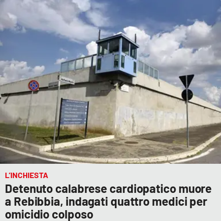
L’INCHIESTA
Detenuto calabrese cardiopatico muore
a Rebibbia, indagati quattro medici per
omicidio colposo