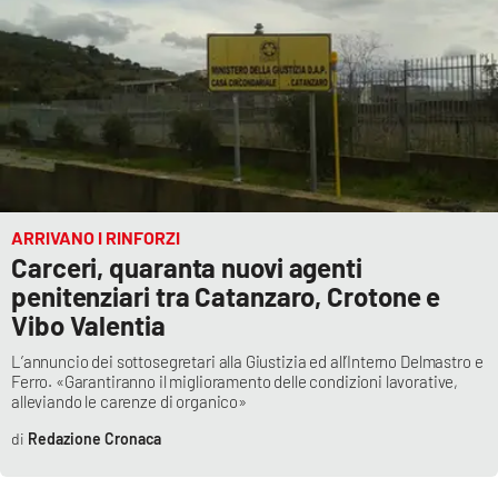
ARRIVANO I RINFORZI
Carceri, quaranta nuovi agenti
penitenziari tra Catanzaro, Crotone e
Vibo Valentia
L’annuncio dei sottosegretari alla Giustizia ed all’Interno Delmastro e
Ferro. «Garantiranno il miglioramento delle condizioni lavorative,
alleviando le carenze di organico»
Redazione Cronaca