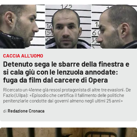
APP
Android
Apple
CACCIA ALL’UOMO
Detenuto sega le sbarre della finestra e
si cala giù con le lenzuola annodate:
fuga da film dal carcere di Opera
Ricercato un 41enne già resosi protagonista di altre tre evasioni. De
Fazio (Uilpa): «Episodio che certifica il fallimento delle politiche
penitenziarie condotte dai governi almeno negli ultimi 25 anni»
Redazione Cronaca