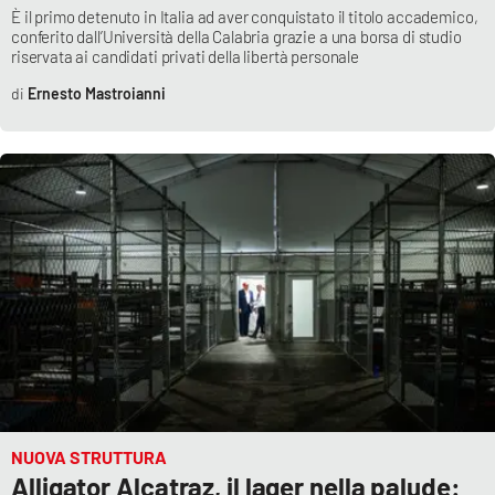
È il primo detenuto in Italia ad aver conquistato il titolo accademico,
conferito dall’Università della Calabria grazie a una borsa di studio
riservata ai candidati privati della libertà personale
Ernesto Mastroianni
NUOVA STRUTTURA
Alligator Alcatraz, il lager nella palude: