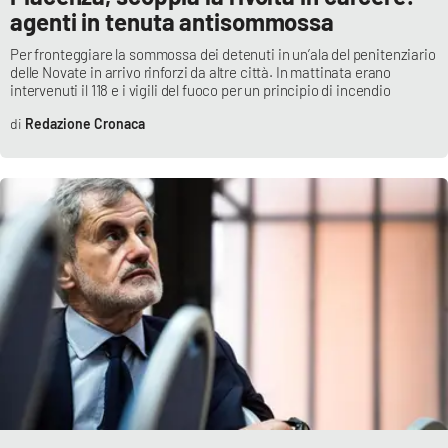
agenti in tenuta antisommossa
Per fronteggiare la sommossa dei detenuti in un’ala del penitenziario
delle Novate in arrivo rinforzi da altre città. In mattinata erano
intervenuti il 118 e i vigili del fuoco per un principio di incendio
Redazione Cronaca