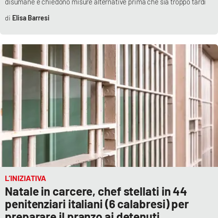
disumane e chiedono misure alternative prima che sia troppo tardi
Elisa Barresi
L’INIZIATIVA
Natale in carcere, chef stellati in 44
penitenziari italiani (6 calabresi) per
preparare il pranzo ai detenuti