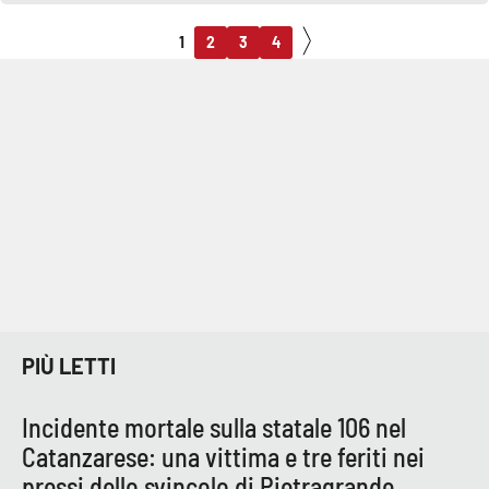
1
2
3
4
PIÙ LETTI
Incidente mortale sulla statale 106 nel
Catanzarese: una vittima e tre feriti nei
pressi dello svincolo di Pietragrande