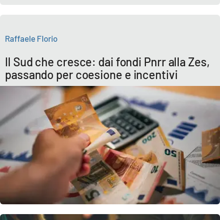
APP
Raffaele Florio
Android
Il Sud che cresce: dai fondi Pnrr alla Zes,
Apple
passando per coesione e incentivi