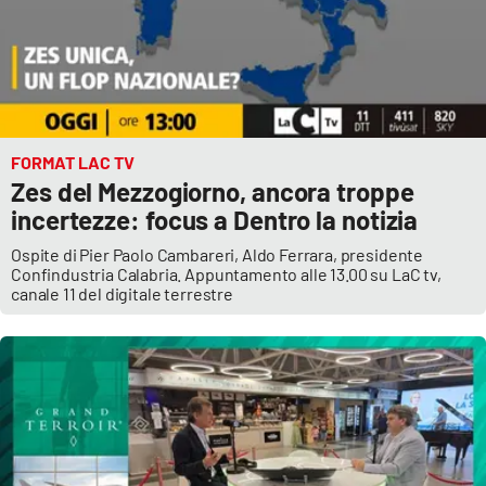
FORMAT LAC TV
Zes del Mezzogiorno, ancora troppe
incertezze: focus a Dentro la notizia
Ospite di Pier Paolo Cambareri, Aldo Ferrara, presidente
Confindustria Calabria. Appuntamento alle 13.00 su LaC tv,
canale 11 del digitale terrestre