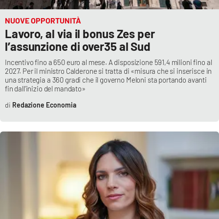
NUOVE OPPORTUNITÀ
Lavoro, al via il bonus Zes per
l’assunzione di over35 al Sud
Incentivo fino a 650 euro al mese. A disposizione 591,4 milioni fino al
2027. Per il ministro Calderone si tratta di «misura che si inserisce in
una strategia a 360 gradi che il governo Meloni sta portando avanti
fin dall'inizio del mandato»
Redazione Economia