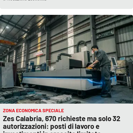
ZONA ECONOMICA SPECIALE
Zes Calabria, 670 richieste ma solo 32
autorizzazioni: posti di lavoro e