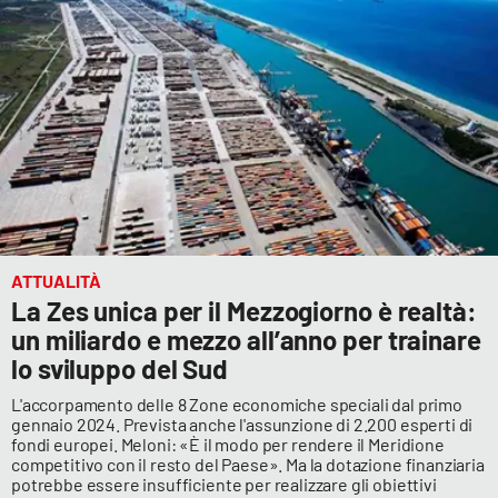
ATTUALITÀ
La Zes unica per il Mezzogiorno è realtà:
un miliardo e mezzo all’anno per trainare
lo sviluppo del Sud
L'accorpamento delle 8 Zone economiche speciali dal primo
gennaio 2024. Prevista anche l'assunzione di 2.200 esperti di
fondi europei. Meloni: «È il modo per rendere il Meridione
competitivo con il resto del Paese». Ma la dotazione finanziaria
potrebbe essere insufficiente per realizzare gli obiettivi