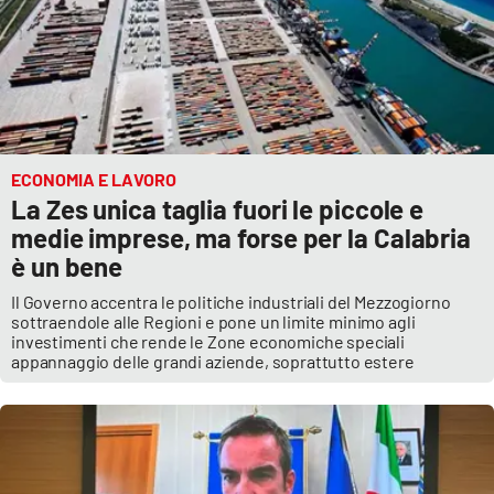
ECONOMIA E LAVORO
La Zes unica taglia fuori le piccole e
medie imprese, ma forse per la Calabria
è un bene
Il Governo accentra le politiche industriali del Mezzogiorno
sottraendole alle Regioni e pone un limite minimo agli
investimenti che rende le Zone economiche speciali
appannaggio delle grandi aziende, soprattutto estere