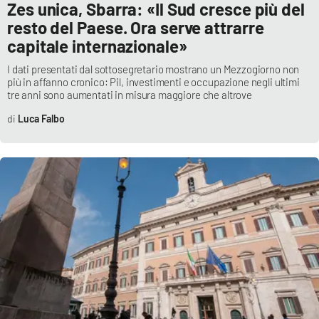
Zes unica, Sbarra: «Il Sud cresce più del
resto del Paese. Ora serve attrarre
capitale internazionale»
I dati presentati dal sottosegretario mostrano un Mezzogiorno non
più in affanno cronico: Pil, investimenti e occupazione negli ultimi
tre anni sono aumentati in misura maggiore che altrove
Luca Falbo