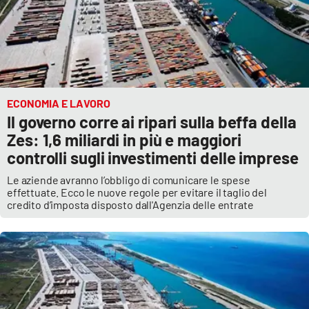
ECONOMIA E LAVORO
Il governo corre ai ripari sulla beffa della
Zes: 1,6 miliardi in più e maggiori
controlli sugli investimenti delle imprese
Le aziende avranno l’obbligo di comunicare le spese
effettuate. Ecco le nuove regole per evitare il taglio del
credito d’imposta disposto dall'Agenzia delle entrate