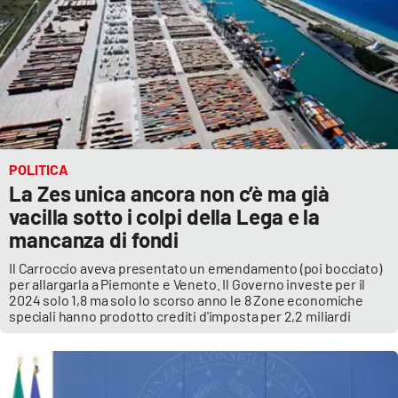
POLITICA
La Zes unica ancora non c’è ma già
vacilla sotto i colpi della Lega e la
mancanza di fondi
Il Carroccio aveva presentato un emendamento (poi bocciato)
per allargarla a Piemonte e Veneto. Il Governo investe per il
2024 solo 1,8 ma solo lo scorso anno le 8 Zone economiche
speciali hanno prodotto crediti d'imposta per 2,2 miliardi