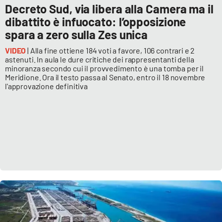
Decreto Sud, via libera alla Camera ma il
dibattito è infuocato: l’opposizione
spara a zero sulla Zes unica
VIDEO
| Alla fine ottiene 184 voti a favore, 106 contrari e 2
astenuti. In aula le dure critiche dei rappresentanti della
minoranza secondo cui il provvedimento è una tomba per il
Meridione. Ora il testo passa al Senato, entro il 18 novembre
l'approvazione definitiva