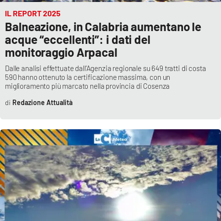
IL REPORT 2025
Balneazione, in Calabria aumentano le
acque “eccellenti”: i dati del
monitoraggio Arpacal
Dalle analisi effettuate dall’Agenzia regionale su 649 tratti di costa
590 hanno ottenuto la certificazione massima, con un
miglioramento più marcato nella provincia di Cosenza
Redazione Attualità