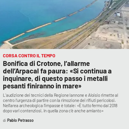
CORSA CONTRO IL TEMPO
Bonifica di Crotone, l’allarme
dell’Arpacal fa paura: «Si continua a
inquinare, di questo passo i metalli
pesanti finiranno in mare»
L’audizione dei tecnici della Regione Iannone e Aloisio rimette al
centro l’urgenza di partire con la rimozione dei rifiuti pericolosi.
Nell’area archeologica l’impasse è totale: «È tutto fermo dal 2018
dopo vari contenziosi, in quella zona c’è anche amianto»
Pablo Petrasso