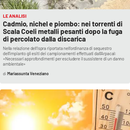
LE ANALISI
Cadmio, nichel e piombo: nei torrenti di
Scala Coeli metalli pesanti dopo la fuga
di percolato dalla discarica
Nella relazione dell’Ispra riportata nell’ordinanza di sequestro
dell’impianto gli esiti dei campionamenti effettuati dall’Arpacal:
«Necessari approfondimenti per escludere il sussistere di un danno
ambientale»
Mariassunta Veneziano