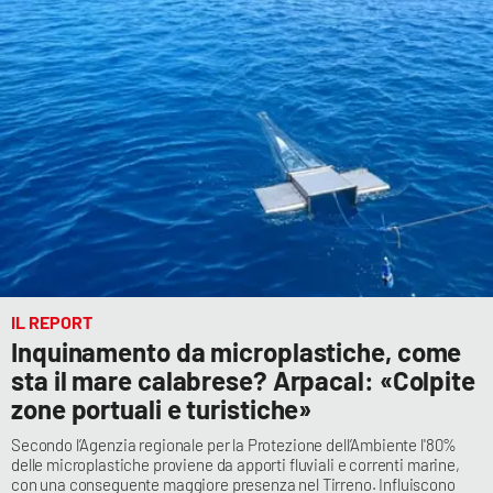
IL REPORT
Inquinamento da microplastiche, come
sta il mare calabrese? Arpacal: «Colpite
zone portuali e turistiche»
Secondo l’Agenzia regionale per la Protezione dell’Ambiente l'80%
delle microplastiche proviene da apporti fluviali e correnti marine,
con una conseguente maggiore presenza nel Tirreno. Influiscono