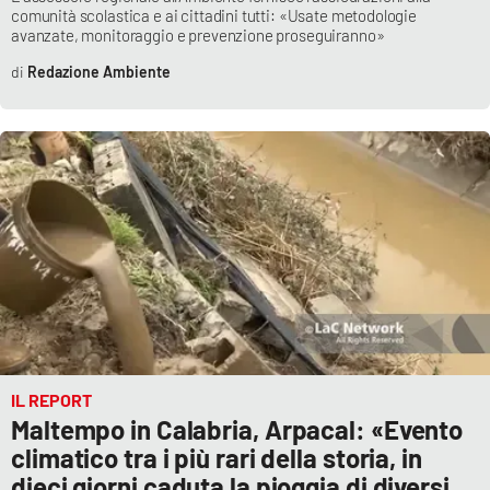
comunità scolastica e ai cittadini tutti: «Usate metodologie
avanzate, monitoraggio e prevenzione proseguiranno»
APP
Redazione Ambiente
Android
Apple
IL REPORT
Maltempo in Calabria, Arpacal: «Evento
climatico tra i più rari della storia, in
dieci giorni caduta la pioggia di diversi