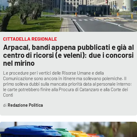
CITTADELLA REGIONALE
Arpacal, bandi appena pubblicati e già al
centro di ricorsi (e veleni): due i concorsi
nel mirino
Le procedure per i vertici delle Risorse Umane e della
Comunicazione sono ancora in itinere ma sollevano polemiche. Il
primo solleva dubbi sulla mancata priorità data al personale interno:
le carte potrebbero finire alla Procura di Catanzaro e alla Corte dei
Conti
Redazione Politica