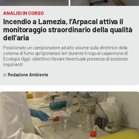
ANALISI IN CORSO
Incendio a Lamezia, l’Arpacal attiva il
monitoraggio straordinario della qualità
dell’aria
Posizionato un campionatore ad alto volume sulla direttrice della
colonna di fumo sprigionatasi ieri durante il rogo al capannone di
Ecologia Oggi: obiettivo rilevare l’eventuale presenza di sostanze
inquinanti
Redazione Ambiente