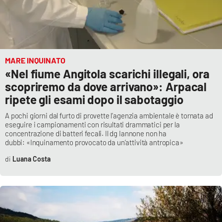
MARE INQUINATO
«Nel fiume Angitola scarichi illegali, ora
scopriremo da dove arrivano»: Arpacal
ripete gli esami dopo il sabotaggio
A pochi giorni dal furto di provette l’agenzia ambientale è tornata ad
eseguire i campionamenti con risultati drammatici per la
concentrazione di batteri fecali. Il dg Iannone non ha
dubbi: «Inquinamento provocato da un’attività antropica»
Luana Costa