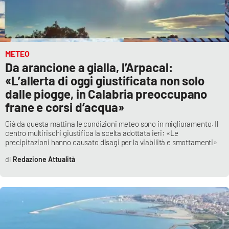
METEO
Da arancione a gialla, l’Arpacal:
«L’allerta di oggi giustificata non solo
dalle piogge, in Calabria preoccupano
frane e corsi d’acqua»
Già da questa mattina le condizioni meteo sono in miglioramento. Il
centro multirischi giustifica la scelta adottata ieri: «Le
precipitazioni hanno causato disagi per la viabilità e smottamenti»
Redazione Attualità