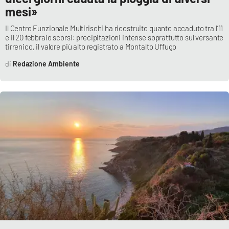
mesi»
Il Centro Funzionale Multirischi ha ricostruito quanto accaduto tra l’11
e il 20 febbraio scorsi: precipitazioni intense soprattutto sul versante
tirrenico, il valore più alto registrato a Montalto Uffugo
Redazione Ambiente