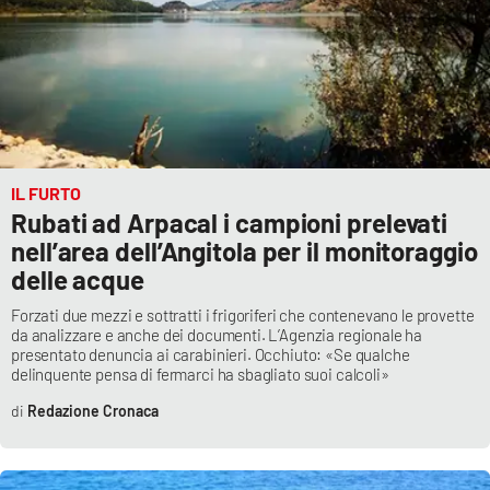
IL FURTO
Rubati ad Arpacal i campioni prelevati
nell’area dell’Angitola per il monitoraggio
delle acque
Forzati due mezzi e sottratti i frigoriferi che contenevano le provette
da analizzare e anche dei documenti. L’Agenzia regionale ha
presentato denuncia ai carabinieri. Occhiuto: «Se qualche
delinquente pensa di fermarci ha sbagliato suoi calcoli»
Redazione Cronaca