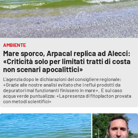
AMBIENTE
Mare sporco, Arpacal replica ad Alecci:
«Criticità solo per limitati tratti di costa
non scenari apocalittici»
L'agenzia dopo le dichiarazioni del consigliere regionale:
«Grazie alle nostre analisi evitato che i reflui prodotti da
depuratori mal funzionanti finissero in mare». E sul caso
acqua verde puntualizza: «La presenza di fitoplacton provata
con metodi scientifici»