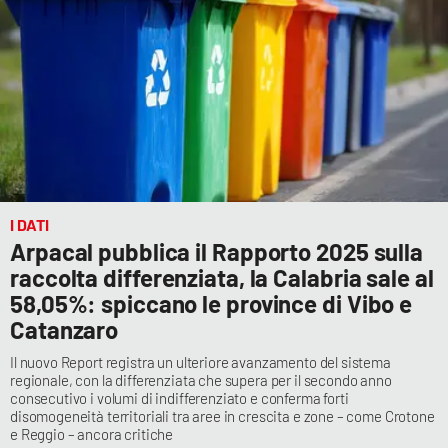
I DATI
Arpacal pubblica il Rapporto 2025 sulla
raccolta differenziata, la Calabria sale al
58,05%: spiccano le province di Vibo e
Catanzaro
Il nuovo Report registra un ulteriore avanzamento del sistema
regionale, con la differenziata che supera per il secondo anno
consecutivo i volumi di indifferenziato e conferma forti
disomogeneità territoriali tra aree in crescita e zone – come Crotone
e Reggio – ancora critiche