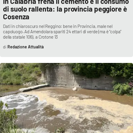
In Calabria frena il cemento e il consumo
di suolo rallenta: la provincia peggiore è
Cosenza
Dati in chiaroscuro nel Reggino: bene in Provincia, male nel
capoluogo. Ad Amendolara spariti 24 ettari di verde (ma è “colpa”
della statale 106), a Crotone 13
Redazione Attualità