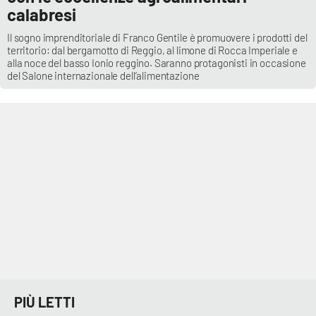
calabresi
Il sogno imprenditoriale di Franco Gentile è promuovere i prodotti del
territorio: dal bergamotto di Reggio, al limone di Rocca Imperiale e
alla noce del basso Ionio reggino. Saranno protagonisti in occasione
del Salone internazionale dell’alimentazione
PIÙ LETTI