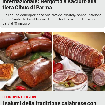
internazionale: Bergotto e Kaciuto alla
fiera Cibus di Parma
Già reduce dall'esperienza positiva del Vinitaly, anche l'azienda
Spina Santa di Bova Marina all'importante evento che si terrà
dal 7 al 10 maggio
ECONOMIA E LAVORO
I salumi della tradizione calabrese con