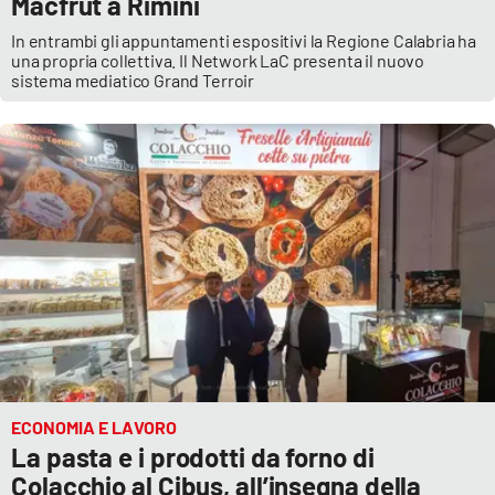
Macfrut a Rimini
In entrambi gli appuntamenti espositivi la Regione Calabria ha
una propria collettiva. Il Network LaC presenta il nuovo
sistema mediatico Grand Terroir
ECONOMIA E LAVORO
La pasta e i prodotti da forno di
Colacchio al Cibus, all’insegna della