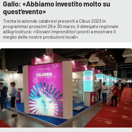
Gallo: «Abbiamo investito molto su
quest’evento»
Trenta le aziende calabresi presenti a Cibus 2023 in
programma i prossimi 29 e 30 marzo. il delegato regionale
all'Agricoltura: «Giovani imprenditori pronti a mostrare il
meglio delle nostre produzioni locali»