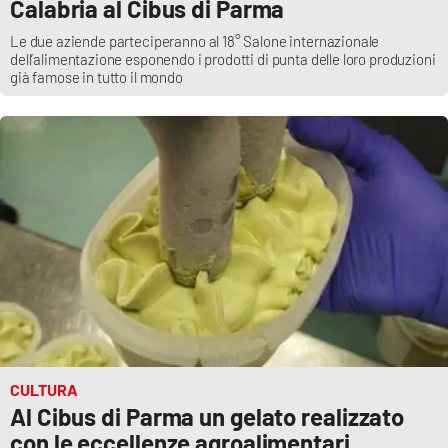
Calabria al Cibus di Parma
Le due aziende parteciperanno al 18° Salone internazionale
dell’alimentazione esponendo i prodotti di punta delle loro produzioni
già famose in tutto il mondo
CULTURA
Al Cibus di Parma un gelato realizzato
con le eccellenze agroalimentari