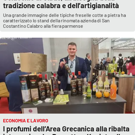
tradizione calabra e dell’artigianalità
Una grande immagine delle tipiche freselle cotte a pietra ha
caratterizzato lo stand della rinomata azienda di San
Costantino Calabro alla fiera parmense
ECONOMIA E LAVORO
I profumi dell’Area Grecanica alla ribalta