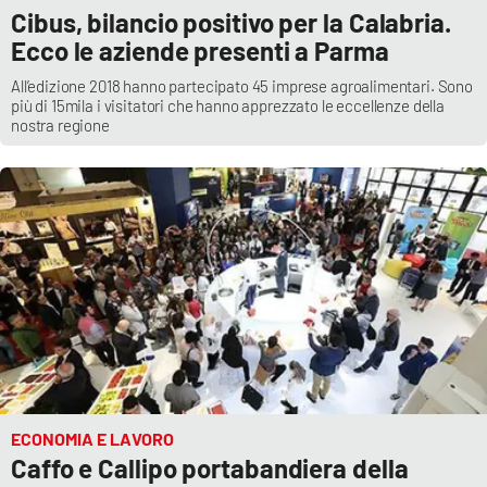
Cibus, bilancio positivo per la Calabria.
Ecco le aziende presenti a Parma
All’edizione 2018 hanno partecipato 45 imprese agroalimentari. Sono
più di 15mila i visitatori che hanno apprezzato le eccellenze della
nostra regione
ECONOMIA E LAVORO
Caffo e Callipo portabandiera della