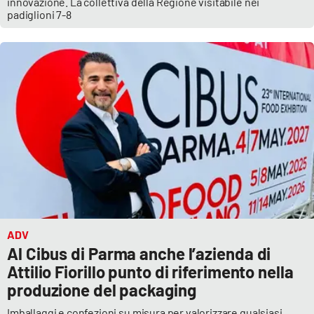
innovazione. La collettiva della Regione visitabile nei
padiglioni 7-8
APP
Android
Apple
ADV
Al Cibus di Parma anche l’azienda di
Attilio Fiorillo punto di riferimento nella
produzione del packaging
Imballaggi e confezioni su misura per valorizzare qualsiasi