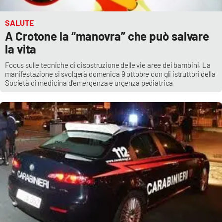
SALUTE
A Crotone la “manovra” che può salvare
la vita
Focus sulle tecniche di disostruzione delle vie aree dei bambini. La
manifestazione si svolgerà domenica 9 ottobre con gli istruttori della
Società di medicina d'emergenza e urgenza pediatrica