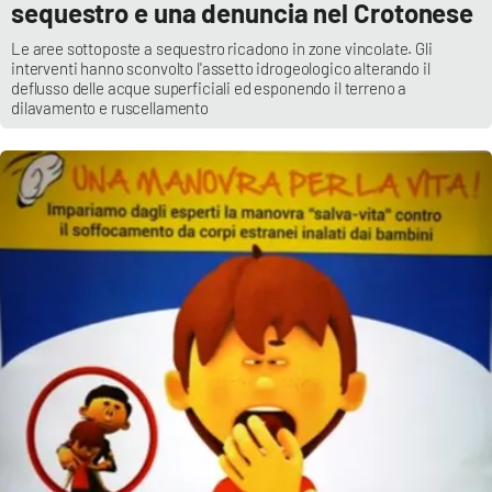
sequestro e una denuncia nel Crotonese
Le aree sottoposte a sequestro ricadono in zone vincolate. Gli
interventi hanno sconvolto l'assetto idrogeologico alterando il
deflusso delle acque superficiali ed esponendo il terreno a
dilavamento e ruscellamento