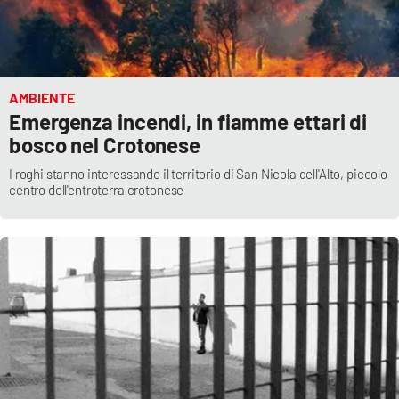
APP
Android
AMBIENTE
Emergenza incendi, in fiamme ettari di
Apple
bosco nel Crotonese
I roghi stanno interessando il territorio di San Nicola dell'Alto, piccolo
centro dell'entroterra crotonese