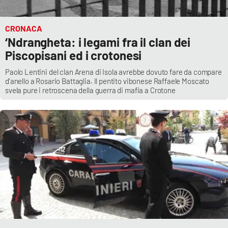
CRONACA
‘Ndrangheta: i legami fra il clan dei
Piscopisani ed i crotonesi
Paolo Lentini del clan Arena di Isola avrebbe dovuto fare da compare
d’anello a Rosario Battaglia. Il pentito vibonese Raffaele Moscato
svela pure i retroscena della guerra di mafia a Crotone