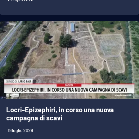
Locri-Epizephiri, in corso una nuova
campagna di scavi
19 luglio 2026