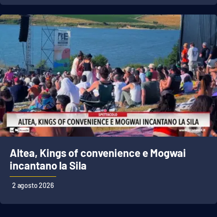
APP
Android
Apple
Altea, Kings of convenience e Mogwai
incantano la Sila
2 agosto 2026