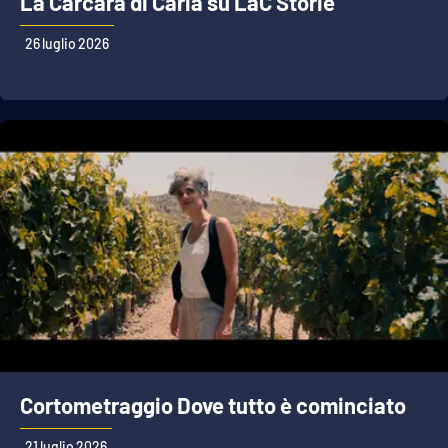
La Carcara di Caria su LaC Storie
26 luglio 2026
Cortometraggio Dove tutto è cominciato
21 luglio 2026