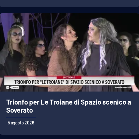
APP
Android
Apple
Trionfo per Le Troiane di Spazio scenico a
Soverato
5 agosto 2026