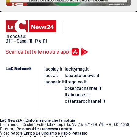
In onda su:
DTT - Canali
11
, 17 e 111
Scarica tutte le nostre app!
LaC Network
lacplay.it
lacitymag.it
lactv.it
lacapitalenews.it
laconair.it
ilreggino.it
cosenzachannel.it
ilvibonese.it
catanzarochannel.it
LaC News24 - L’informazione che fa notizia
Diemmecom Società Editoriale - reg. trib. VV 23/05/1989 n°68 - R.O.C. 4049
Direttore Responsabile
Francesco Laratta
Vicedirettore
Enrico De Girolamo
e
Pablo Petrasso