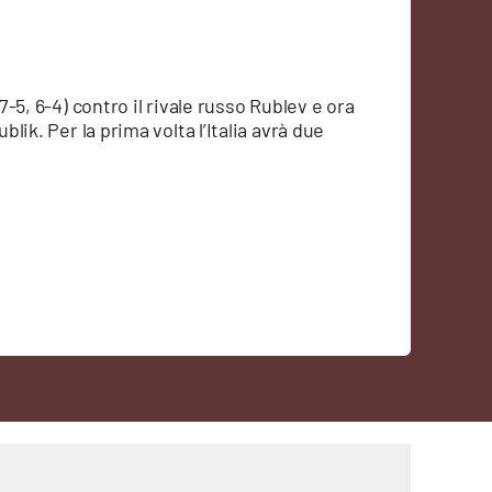
 7-5, 6-4) contro il rivale russo Rublev e ora
blik. Per la prima volta l’Italia avrà due