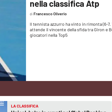
nella classifica Atp
Francesco Oliverio
Il tennista azzurro ha vinto in rimonta (6-7,
attende il vincente della sfida tra Giron e Bu
giocatori nella Top5
LA CLASSIFICA