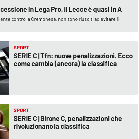
rocessione in Lega Pro. Il Lecce è quasi in A
dente contro la Cremonese, non sono riusciti ad evitare il
SPORT
SERIE C | Tfn: nuove penalizzazioni. Ecco
come cambia (ancora) la classifica
SPORT
SERIE C | Girone C, penalizzazioni che
rivoluzionano la classifica