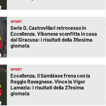
SPORT
Serie D, Castrovillari retrocesso in
Eccellenza. Vibonese sconfitta in casa
dal Siracusa: i risultati della 36esima
giornata
SPORT
Eccellenza, il Sambiase frena con la
Reggio Ravagnese. Vince la Vigor
Lamezia: i risultati della 27esima
giornata