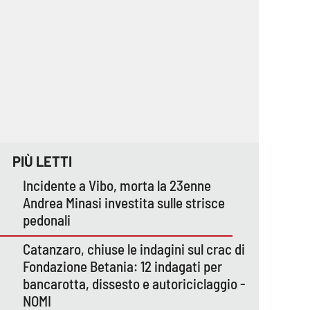
PIÙ LETTI
Incidente a Vibo, morta la 23enne
Andrea Minasi investita sulle strisce
pedonali
Catanzaro, chiuse le indagini sul crac di
Fondazione Betania: 12 indagati per
bancarotta, dissesto e autoriciclaggio -
NOMI