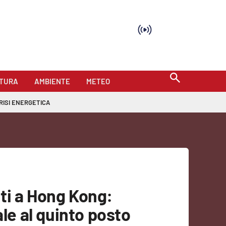
TURA
AMBIENTE
METEO
RISI ENERGETICA
ti a Hong Kong:
ale al quinto posto