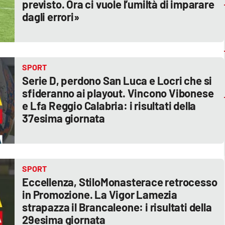
previsto. Ora ci vuole l’umiltà di imparare
dagli errori»
SPORT
Serie D, perdono San Luca e Locri che si
sfideranno ai playout. Vincono Vibonese
e Lfa Reggio Calabria: i risultati della
37esima giornata
SPORT
Eccellenza, StiloMonasterace retrocesso
in Promozione. La Vigor Lamezia
strapazza il Brancaleone: i risultati della
29esima giornata