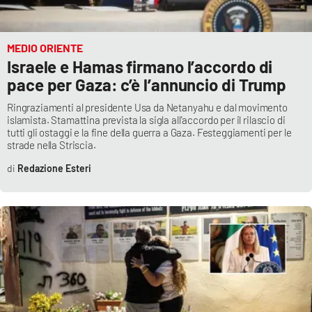
MEDIO ORIENTE
Israele e Hamas firmano l’accordo di
pace per Gaza: c’è l’annuncio di Trump
Ringraziamenti al presidente Usa da Netanyahu e dal movimento
islamista. Stamattina prevista la sigla all'accordo per il rilascio di
tutti gli ostaggi e la fine della guerra a Gaza. Festeggiamenti per le
strade nella Striscia.
Redazione Esteri