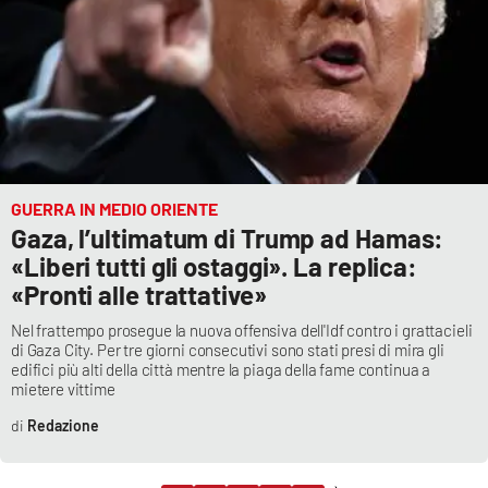
GUERRA IN MEDIO ORIENTE
Gaza, l’ultimatum di Trump ad Hamas:
«Liberi tutti gli ostaggi». La replica:
«Pronti alle trattative»
Nel frattempo prosegue la nuova offensiva dell'Idf contro i grattacieli
di Gaza City. Per tre giorni consecutivi sono stati presi di mira gli
edifici più alti della città mentre la piaga della fame continua a
mietere vittime
Redazione