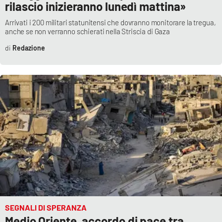
rilascio inizieranno lunedì mattina»
Arrivati i 200 militari statunitensi che dovranno monitorare la tregua,
anche se non verranno schierati nella Striscia di Gaza
Redazione
SEGNALI DI SPERANZA
Medio Oriente, accordo di pace tra