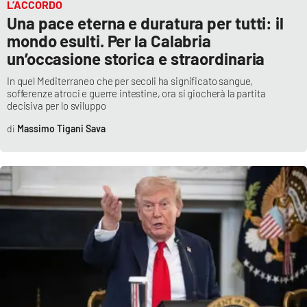
L’ACCORDO
Una pace eterna e duratura per tutti: il
mondo esulti. Per la Calabria
un’occasione storica e straordinaria
In quel Mediterraneo che per secoli ha significato sangue,
sofferenze atroci e guerre intestine, ora si giocherà la partita
decisiva per lo sviluppo
Massimo Tigani Sava