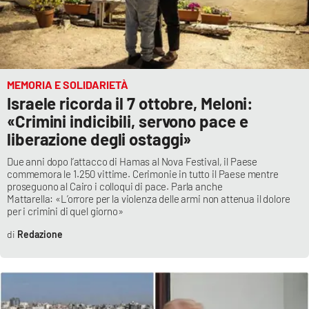
MEMORIA E SOLIDARIETÀ
Israele ricorda il 7 ottobre, Meloni:
«Crimini indicibili, servono pace e
liberazione degli ostaggi»
Due anni dopo l’attacco di Hamas al Nova Festival, il Paese
commemora le 1.250 vittime. Cerimonie in tutto il Paese mentre
proseguono al Cairo i colloqui di pace. Parla anche
Mattarella: «L’orrore per la violenza delle armi non attenua il dolore
per i crimini di quel giorno»
Redazione