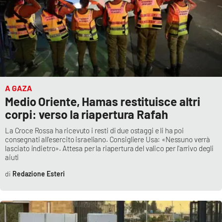
A GAZA
Medio Oriente, Hamas restituisce altri
corpi: verso la riapertura Rafah
La Croce Rossa ha ricevuto i resti di due ostaggi e li ha poi
consegnati all'esercito israeliano. Consigliere Usa: «Nessuno verrà
lasciato indietro». Attesa per la riapertura del valico per l'arrivo degli
aiuti
Redazione Esteri