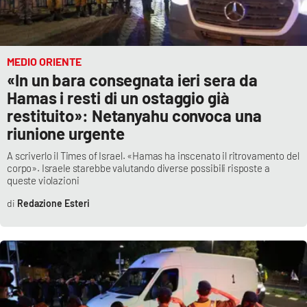
MEDIO ORIENTE
«In un bara consegnata ieri sera da
Hamas i resti di un ostaggio già
restituito»: Netanyahu convoca una
riunione urgente
A scriverlo il Times of Israel. «Hamas ha inscenato il ritrovamento del
corpo». Israele starebbe valutando diverse possibili risposte a
queste violazioni
Redazione Esteri