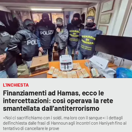
APP
Android
Apple
L’INCHIESTA
Finanziamenti ad Hamas, ecco le
intercettazioni: così operava la rete
smantellata dall’antiterrorismo
«Noi ci sacrifichiamo con i soldi, ma loro con il sangue»: i dettagli
dell’inchiesta dalle frasi di Hannoun agli incontri con Haniyeh fino al
tentativo di cancellare le prove