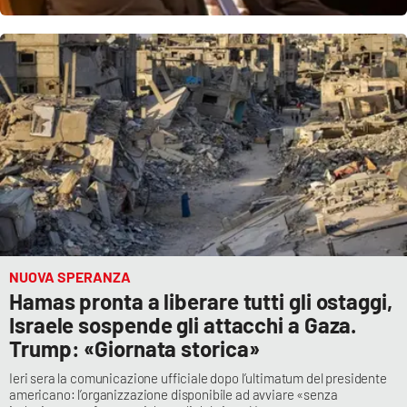
NUOVA SPERANZA
Hamas pronta a liberare tutti gli ostaggi,
Israele sospende gli attacchi a Gaza.
Trump: «Giornata storica»
Ieri sera la comunicazione ufficiale dopo l’ultimatum del presidente
americano: l’organizzazione disponibile ad avviare «senza