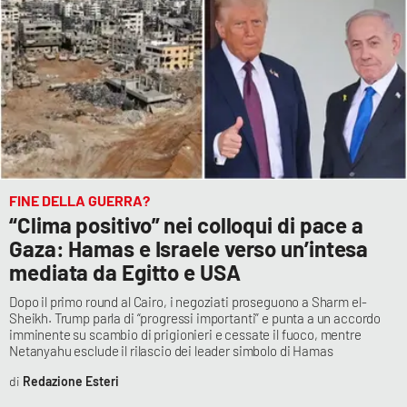
FINE DELLA GUERRA?
“Clima positivo” nei colloqui di pace a
Gaza: Hamas e Israele verso un’intesa
mediata da Egitto e USA
Dopo il primo round al Cairo, i negoziati proseguono a Sharm el-
Sheikh. Trump parla di “progressi importanti” e punta a un accordo
imminente su scambio di prigionieri e cessate il fuoco, mentre
Netanyahu esclude il rilascio dei leader simbolo di Hamas
Redazione Esteri