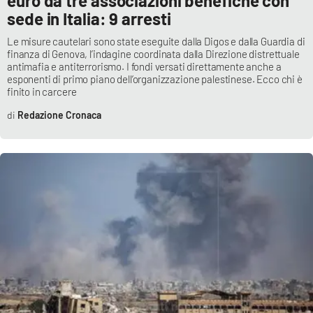
euro da tre associazioni benefiche con
sede in Italia: 9 arresti
Le misure cautelari sono state eseguite dalla Digos e dalla Guardia di
finanza di Genova, l’indagine coordinata dalla Direzione distrettuale
antimafia e antiterrorismo. I fondi versati direttamente anche a
esponenti di primo piano dell’organizzazione palestinese. Ecco chi è
finito in carcere
Redazione Cronaca