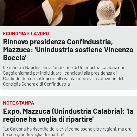
ECONOMIA E LAVORO
Rinnovo presidenza Confindustria,
Mazzuca: 'Unindustria sostiene Vincenzo
Boccia’
Il 7 marzo a Napoli si terrà l’audizione di Unindustria Calabria con i
Saggi chiamati per individuare i candidati alla presidenza di
Confindustria da sottoporre alla valutazione e alla votazione del
Consiglio Generale di Confindustria
NOTE STAMPA
Expo, Mazzuca (Unindustria Calabria): 'la
regione ha voglia di ripartire'
"La Calabria ha risentito della crisi come poche altre regioni, ma ora
ha una grande voglia di ripartire"