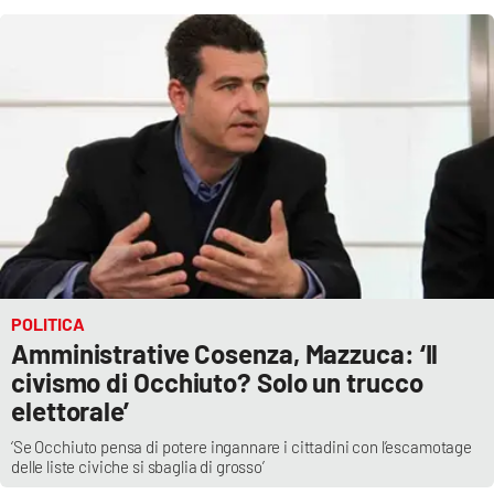
POLITICA
Amministrative Cosenza, Mazzuca: ‘Il
civismo di Occhiuto? Solo un trucco
elettorale’
‘Se Occhiuto pensa di potere ingannare i cittadini con l’escamotage
delle liste civiche si sbaglia di grosso’