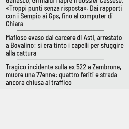
Garlasco, Grimaldi riapre il dossier Cassese:
«Troppi punti senza risposta». Dai rapporti
con i Sempio ai Gps, fino al computer di
Chiara
Mafioso evaso dal carcere di Asti, arrestato
a Bovalino: si era tinto i capelli per sfuggire
alla cattura
Tragico incidente sulla ex 522 a Zambrone,
muore una 77enne: quattro feriti e strada
ancora chiusa al traffico