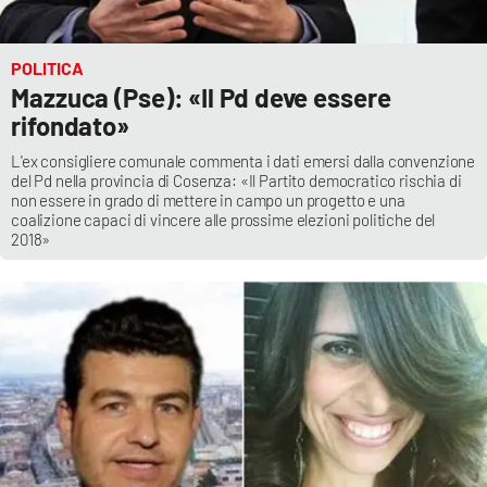
POLITICA
Mazzuca (Pse): «Il Pd deve essere
rifondato»
L'ex consigliere comunale commenta i dati emersi dalla convenzione
del Pd nella provincia di Cosenza: «Il Partito democratico rischia di
non essere in grado di mettere in campo un progetto e una
coalizione capaci di vincere alle prossime elezioni politiche del
2018»