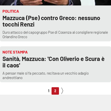
POLITICA
Mazzuca (Pse) contro Greco: nessuno
tocchi Renzi
Duro attacco del capogruppo Pse di Cosenza al consigliere regionale
Orlandino Greco
NOTE STAMPA
Sanità, Mazzuca: 'Con Oliverio e Scura è
il caos'
A pensar male si fa peccato, recitava un vecchio adagio
andreottiano
1
2