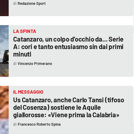
Redazione Sport
LA SPINTA
Catanzaro, un colpo d'occhio da... Serie
A: cori e tanto entusiasmo sin dai primi
minuti
Vincenzo Primerano
IL MESSAGGIO
Us Catanzaro, anche Carlo Tansi (tifoso
del Cosenza) sostiene le Aquile
giallorosse: «Viene prima la Calabria»
Francesco Roberto Spina