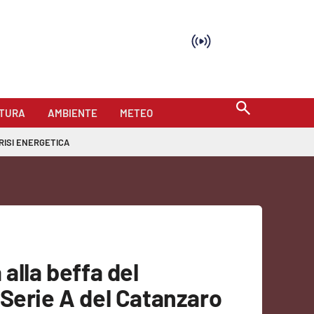
TURA
AMBIENTE
METEO
RISI ENERGETICA
alla beffa del
 Serie A del Catanzaro