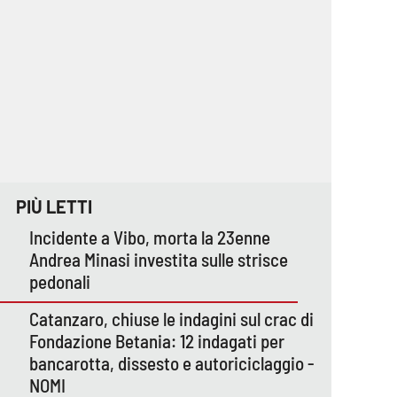
PIÙ LETTI
Incidente a Vibo, morta la 23enne
Andrea Minasi investita sulle strisce
pedonali
Catanzaro, chiuse le indagini sul crac di
Fondazione Betania: 12 indagati per
bancarotta, dissesto e autoriciclaggio -
NOMI