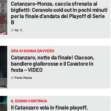
Catanzaro-Monza, caccia sfrenata ai
biglietti: Ceravolo sold out in pochi minuti
per la finale d’andata dei Playoff di Serie
B
Gp. C.
ORA SI SOGNA DAVVERO
Catanzaro, notte da finale! Clacson,
bandiere giallorosse e il Cavatore in
festa – VIDEO
Paolo Mazza
IL SOGNO CONTINUA
Il Catanzaro vola in finale playoff,