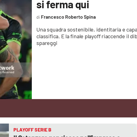
si ferma qui
Francesco Roberto Spina
Una squadra sostenibile, identitaria e capa
classifica. E la finale playoff riaccende il 
spareggi
PLAYOFF SERIE B