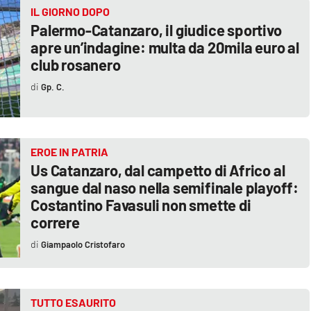
IL GIORNO DOPO
Palermo-Catanzaro, il giudice sportivo
apre un’indagine: multa da 20mila euro al
club rosanero
Gp. C.
EROE IN PATRIA
Us Catanzaro, dal campetto di Africo al
sangue dal naso nella semifinale playoff:
Costantino Favasuli non smette di
correre
Giampaolo Cristofaro
TUTTO ESAURITO