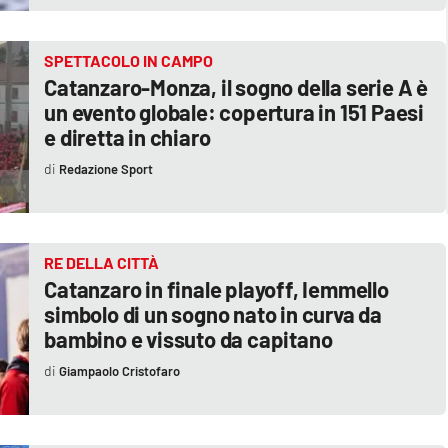
SPETTACOLO IN CAMPO
Catanzaro-Monza, il sogno della serie A è
un evento globale: copertura in 151 Paesi
e diretta in chiaro
Redazione Sport
RE DELLA CITTÀ
Catanzaro in finale playoff, Iemmello
simbolo di un sogno nato in curva da
bambino e vissuto da capitano
Giampaolo Cristofaro