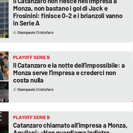
Il Catanzaro non riesce nell’impresa a
Monza, non bastano i gol di Jack e
Frosinini: finisce 0-2 e i brianzoli vanno
in Serie A
Giampaolo Cristofaro
PLAYOFF SERIE B
Il Catanzaro e la notte dell’impossibile: a
Monza serve l’impresa e crederci non
costa nulla
Giampaolo Cristofaro
PLAYOFF SERIE B
Catanzaro chiamato all’impresa a Monza,
Aquilani: «Non guardiamo indietro,