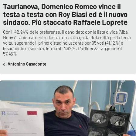
Taurianova, Domenico Romeo vince il
testa a testa con Roy Biasi ed è il nuovo
sindaco. Più staccato Raffaele Loprete
Con il 42,24% delle preferenze, il candidato con la lista civica “Alba
Nuova”, vicino al centrodestra torna alla guida della città per la terza
volta, superando il primo cittadino uscente per 95 voti (41,12%) e
l’esponente di sinistra, fermo al 14,82%. L’affluenza raggiunge il
57,45%
Antonino Casadonte