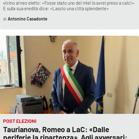
vicino al neo eletto: «Fosse stato uno dei miei lo avrei preso a calci».
E sulla sua eredità dice: «Lascio una città splendente»
Antonino Casadonte
POST ELEZIONI
Taurianova, Romeo a LaC: «Dalle
periferie la ripartenza». Agli avversari: