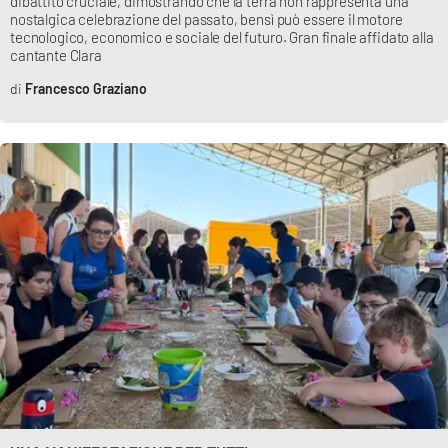
dibattito cruciale, dimostrando che la terra non rappresenta una
nostalgica celebrazione del passato, bensì può essere il motore
tecnologico, economico e sociale del futuro. Gran finale affidato alla
cantante Clara
Francesco Graziano