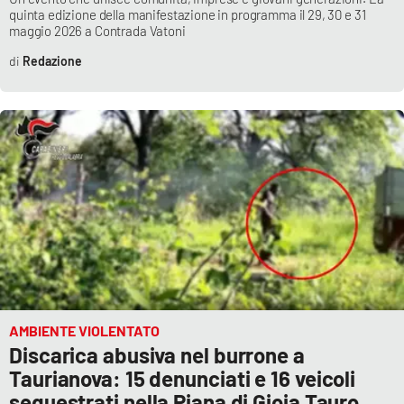
quinta edizione della manifestazione in programma il 29, 30 e 31
maggio 2026 a Contrada Vatoni
Redazione
AMBIENTE VIOLENTATO
Discarica abusiva nel burrone a
Taurianova: 15 denunciati e 16 veicoli
sequestrati nella Piana di Gioia Tauro