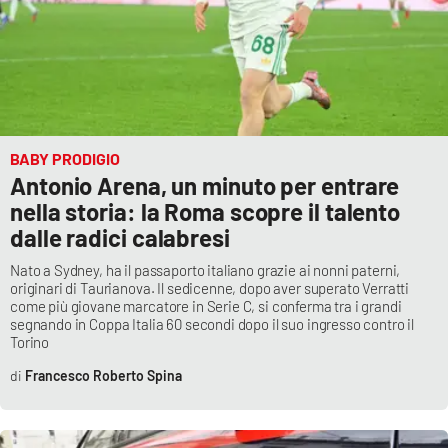
BABY PRODIGIO
Antonio Arena, un minuto per entrare
nella storia: la Roma scopre il talento
dalle radici calabresi
Nato a Sydney, ha il passaporto italiano grazie ai nonni paterni,
originari di Taurianova. Il sedicenne, dopo aver superato Verratti
come più giovane marcatore in Serie C, si conferma tra i grandi
segnando in Coppa Italia 60 secondi dopo il suo ingresso contro il
Torino
Francesco Roberto Spina