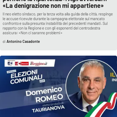
«La denigrazione non mi appartiene»
Il neo eletto sindaco, per la terza volta alla guida della città, respinge
le accuse ricevute durante la campagna elettorale sul mancato
confronto e sulla presunta instabilità dei precedenti mandati. Sul
rapporto con la Regione e con gli esponenti del centrodestra
assicura: «Non ci saranno problemi»
Antonino Casadonte