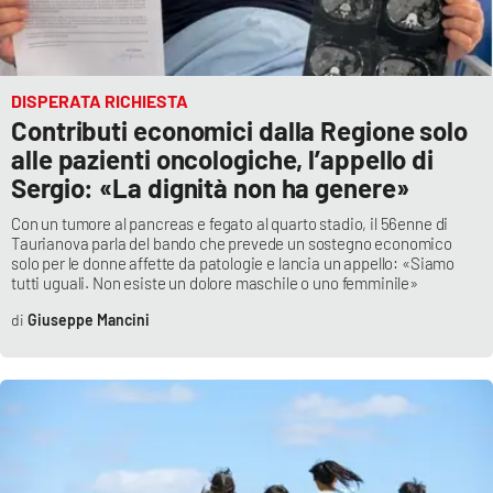
DISPERATA RICHIESTA
Contributi economici dalla Regione solo
alle pazienti oncologiche, l’appello di
Sergio: «La dignità non ha genere»
Con un tumore al pancreas e fegato al quarto stadio, il 56enne di
Taurianova parla del bando che prevede un sostegno economico
solo per le donne affette da patologie e lancia un appello: «Siamo
tutti uguali. Non esiste un dolore maschile o uno femminile»
Giuseppe Mancini