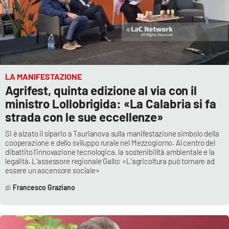
LA MANIFESTAZIONE
Agrifest, quinta edizione al via con il
ministro Lollobrigida: «La Calabria si fa
strada con le sue eccellenze»
Si è alzato il sipario a Taurianova sulla manifestazione simbolo della
cooperazione e dello sviluppo rurale nel Mezzogiorno. Al centro del
dibattito l'innovazione tecnologica, la sostenibilità ambientale e la
legalità. L'assessore regionale Gallo: «L'agricoltura può tornare ad
essere un ascensore sociale»
Francesco Graziano