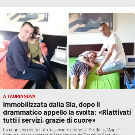
A TAURIANOVA
Immobilizzata dalla Sla, dopo il
drammatico appello la svolta: «Riattivati
tutti i servizi, grazie di cuore»
La donna ha ringraziato l'assessore regionale Straface, l'Asp e il
Comune, per aver ottenuto l'attivazione del Premium Care, del