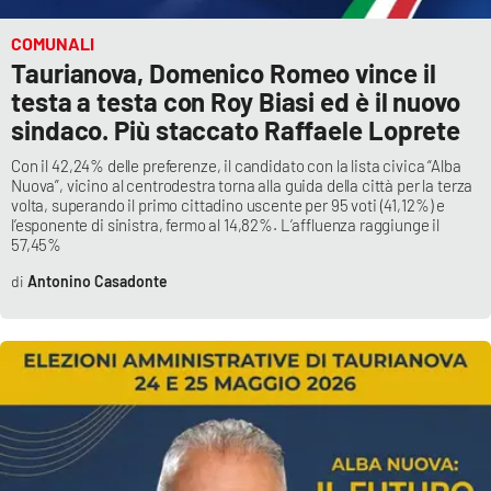
COMUNALI
Taurianova, Domenico Romeo vince il
testa a testa con Roy Biasi ed è il nuovo
sindaco. Più staccato Raffaele Loprete
Con il 42,24% delle preferenze, il candidato con la lista civica “Alba
Nuova”, vicino al centrodestra torna alla guida della città per la terza
volta, superando il primo cittadino uscente per 95 voti (41,12%) e
l’esponente di sinistra, fermo al 14,82%. L’affluenza raggiunge il
57,45%
Antonino Casadonte