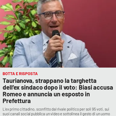
BOTTA E RISPOSTA
Taurianova, strappano la targhetta
dell’ex sindaco dopo il voto: Biasi accusa
Romeo e annuncia un esposto in
Prefettura
L’ex primo cittadino, sconfitto dal rivale politico per soli 95 voti, sui
suoi canali social pubblica un video e sottolinea il gesto di un uomo