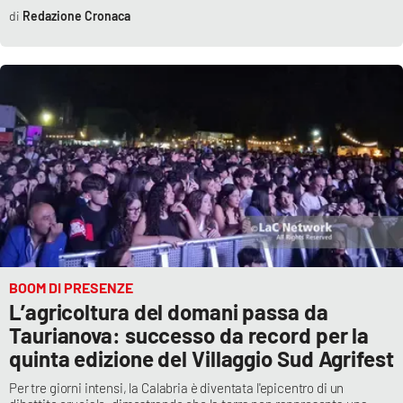
Redazione Cronaca
BOOM DI PRESENZE
L’agricoltura del domani passa da
Taurianova: successo da record per la
quinta edizione del Villaggio Sud Agrifest
Per tre giorni intensi, la Calabria è diventata l'epicentro di un