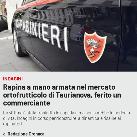
INDAGINI
Rapina a mano armata nel mercato
ortofrutticolo di Taurianova, ferito un
commerciante
La vittima è stata trasferita in ospedale ma non sarebbe in pericolo
di vita. Indagini in corso per ricostruire la dinamica e risalire ai
rapinatori
Redazione Cronaca