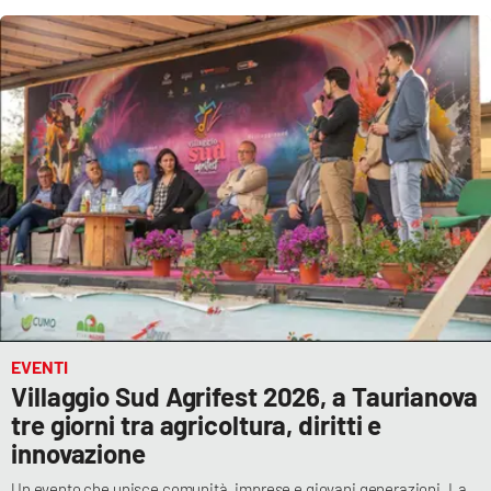
EVENTI
Villaggio Sud Agrifest 2026, a Taurianova
tre giorni tra agricoltura, diritti e
innovazione
Un evento che unisce comunità, imprese e giovani generazioni. La