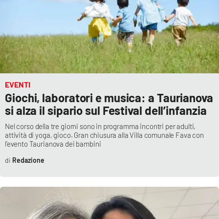
EVENTI
Giochi, laboratori e musica: a Taurianova
si alza il sipario sul Festival dell’infanzia
Nel corso della tre giorni sono in programma incontri per adulti,
attività di yoga, gioco. Gran chiusura alla Villa comunale Fava con
l’evento Taurianova dei bambini
Redazione