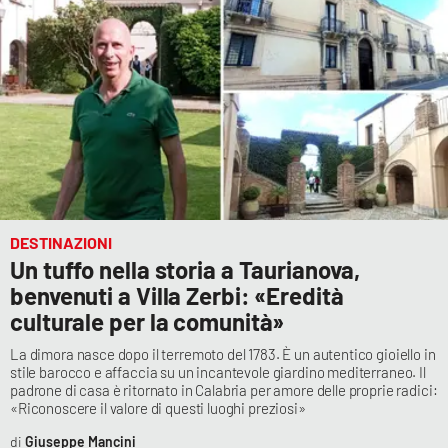
DESTINAZIONI
Un tuffo nella storia a Taurianova,
benvenuti a Villa Zerbi: «Eredità
culturale per la comunità»
La dimora nasce dopo il terremoto del 1783. È un autentico gioiello in
stile barocco e affaccia su un incantevole giardino mediterraneo. Il
padrone di casa è ritornato in Calabria per amore delle proprie radici:
«Riconoscere il valore di questi luoghi preziosi»
Giuseppe Mancini