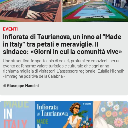
EVENTI
Infiorata di Taurianova, un inno al “Made
in Italy” tra petali e meraviglie. Il
sindaco: «Giorni in cui la comunità vive»
Uno straordinario spettacolo di colori, profumi ed emozioni, per un
evento dall’enorme valore turistico e culturale che ogni anno
richiama migliaia di visitatori. L’assessore regionale, Eulalia Micheli:
«Immagine positiva della Calabria»
Giuseppe Mancini