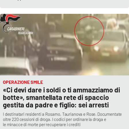
OPERAZIONE SMILE
«Ci devi dare i soldi o ti ammazziamo di
botte», smantellata rete di spaccio
gestita da padre e figlio: sei arresti
I destinatari residenti a Rosarno, Taurianova e Rose. Documentate
oltre 220 cessioni di droga. I codici per ordinare la droga e
le minacce di morte per recuperare i crediti