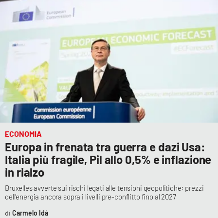
ECONOMIA
Europa in frenata tra guerra e dazi Usa:
Italia più fragile, Pil allo 0,5% e inflazione
in rialzo
Bruxelles avverte sui rischi legati alle tensioni geopolitiche: prezzi
dell’energia ancora sopra i livelli pre-conflitto fino al 2027
Carmelo Idà