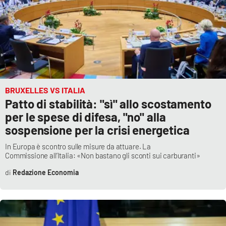
BRUXELLES VS ITALIA
Patto di stabilità: "sì" allo scostamento
per le spese di difesa, "no" alla
sospensione per la crisi energetica
In Europa è scontro sulle misure da attuare. La
Commissione all’Italia: «Non bastano gli sconti sui carburanti»
Redazione Economia