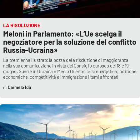
APP
LA RISOLUZIONE
Android
Meloni in Parlamento: «L’Ue scelga il
negoziatore per la soluzione del conflitto
Apple
Russia-Ucraina»
La premier ha illustrato la bozza della risoluzione di maggioranza
nella sua comunicazione in vista del Consiglio europeo del 18 e 19
giugno. Guerre in Ucraina e Medio Oriente, crisi energetica, politiche
economiche, competitività e immigrazione i temi affrontati
Carmelo Idà