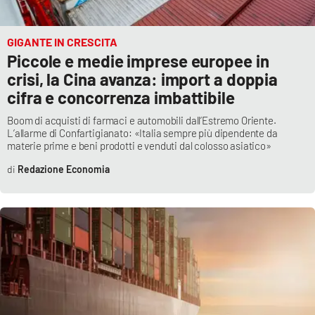
GIGANTE IN CRESCITA
Piccole e medie imprese europee in
crisi, la Cina avanza: import a doppia
cifra e concorrenza imbattibile
Boom di acquisti di farmaci e automobili dall’Estremo Oriente.
L’allarme di Confartigianato: «Italia sempre più dipendente da
materie prime e beni prodotti e venduti dal colosso asiatico»
Redazione Economia