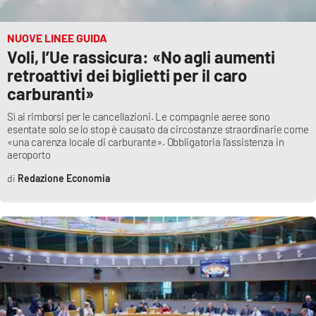
NUOVE LINEE GUIDA
Voli, l’Ue rassicura: «No agli aumenti
retroattivi dei biglietti per il caro
carburanti»
Sì ai rimborsi per le cancellazioni. Le compagnie aeree sono
esentate solo se lo stop è causato da circostanze straordinarie come
«una carenza locale di carburante». Obbligatoria l’assistenza in
aeroporto
Redazione Economia