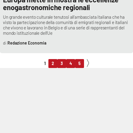
enogastronomiche regionali
Un grande evento culturale tenutosi all’ambasciata italiana che ha
visto la partecipazione della comunità di emigrati regionali e italiani
che vivono e lavorano in Belgio e di una serie di rappresentanti del
mondo istituzionale dell’Ue
Redazione Economia
1
2
3
4
5