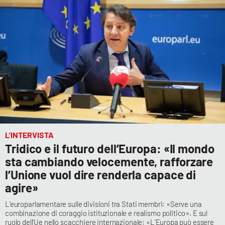
L’INTERVISTA
Tridico e il futuro dell’Europa: «Il mondo
sta cambiando velocemente, rafforzare
l’Unione vuol dire renderla capace di
agire»
L’europarlamentare sulle divisioni tra Stati membri: «Serve una
combinazione di coraggio istituzionale e realismo politico». E sul
ruolo dell’Ue nello scacchiere internazionale: «L'Europa può essere