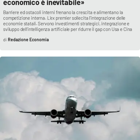
economico è inevitabile»
Barriere ed ostacoli interni frenano la crescita e alimentano la
competizione interna. L’ex premier sollecita l’integrazione delle
economie statali. Servono investimenti strategici, integrazione e
sviluppo dell’intelligenza artificiale per ridurre il gap con Usa e Cina
Redazione Economia