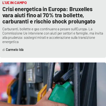
L’UE IN CAMPO
Crisi energetica in Europa: Bruxelles
vara aiuti fino al 70% tra bollette,
carburanti e rischio shock prolungato
Carburanti, bollette e gas continuano a pesare sull’Europa. La
Commissione Ue interviene con aiuti per settori e famiglie, ma invita
alla prudenza: sostegni mirati e accelerazione sulla transizione
energetica
Carmelo Idà