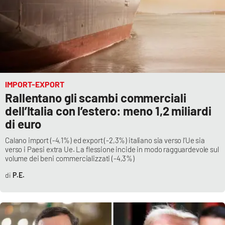
IMPORT-EXPORT
Rallentano gli scambi commerciali
dell’Italia con l’estero: meno 1,2 miliardi
di euro
Calano import (-4,1%) ed export (-2,3%) italiano sia verso l’Ue sia
verso i Paesi extra Ue. La flessione incide in modo ragguardevole sul
volume dei beni commercializzati (-4,3%)
P.E.