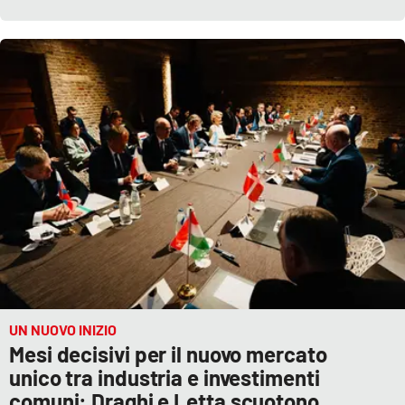
UN NUOVO INIZIO
Mesi decisivi per il nuovo mercato
unico tra industria e investimenti
comuni: Draghi e Letta scuotono