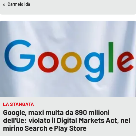
Carmelo Idà
Parchi Marini Calabria
Leggendo Alvaro insieme
Imprese Di Calabria
Le perfidie di Antonella Grippo
Venti di comunicazione
STREAMING
LaC TV
LA STANGATA
Google, maxi multa da 890 milioni
dell'Ue: violato il Digital Markets Act, nel
LaC Network
mirino Search e Play Store
LaC OnAir