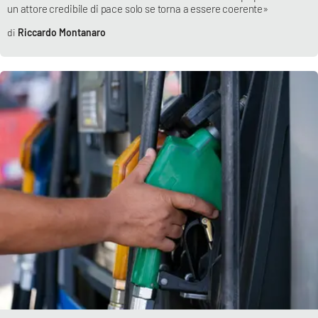
un attore credibile di pace solo se torna a essere coerente»
Riccardo Montanaro