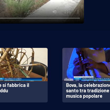
si fabbrica il
Bova, la celebrazion
ddu
santo tra tradizione
musica popolare