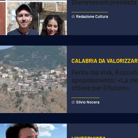
Diemmecom premiata 
Redazione Cultura
CALABRIA DA VALORIZZA
Ferita ma viva, Roccafo
spopolamento: «La mon
chiave per il futuro»
Silvio Nocera