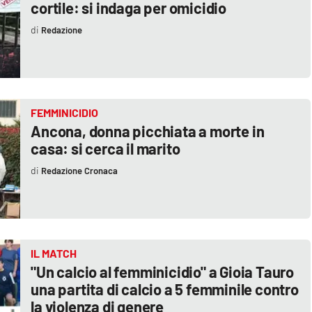
cortile: si indaga per omicidio
Redazione
FEMMINICIDIO
Ancona, donna picchiata a morte in
casa: si cerca il marito
Redazione Cronaca
IL MATCH
"Un calcio al femminicidio" a Gioia Tauro
una partita di calcio a 5 femminile contro
la violenza di genere