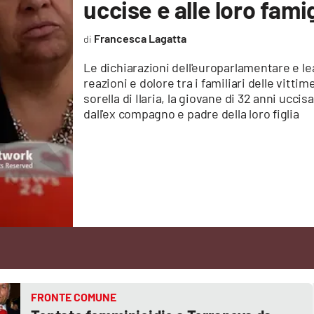
uccise e alle loro fami
Francesca Lagatta
Le dichiarazioni dell'europarlamentare e l
reazioni e dolore tra i familiari delle vitti
sorella di Ilaria, la giovane di 32 anni ucci
dall'ex compagno e padre della loro figlia
FRONTE COMUNE