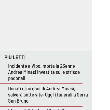
PIÙ LETTI
Incidente a Vibo, morta la 23enne
Andrea Minasi investita sulle strisce
pedonali
Donati gli organi di Andrea Minasi,
salverà sette vite. Oggi i funerali a Serra
San Bruno