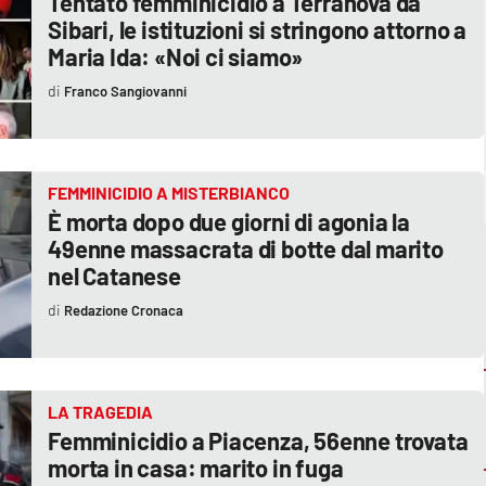
Tentato femminicidio a Terranova da
Sibari, le istituzioni si stringono attorno a
Maria Ida: «Noi ci siamo»
Franco Sangiovanni
FEMMINICIDIO A MISTERBIANCO
È morta dopo due giorni di agonia la
49enne massacrata di botte dal marito
nel Catanese
Redazione Cronaca
LA TRAGEDIA
Femminicidio a Piacenza, 56enne trovata
morta in casa: marito in fuga