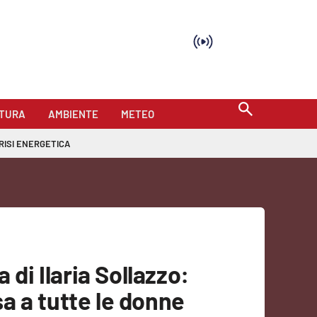
TURA
AMBIENTE
METEO
RISI ENERGETICA
 di Ilaria Sollazzo:
a a tutte le donne