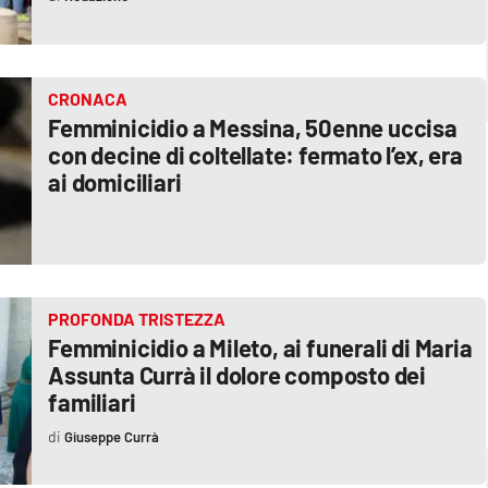
CRONACA
Femminicidio a Messina, 50enne uccisa
con decine di coltellate: fermato l’ex, era
ai domiciliari
PROFONDA TRISTEZZA
Femminicidio a Mileto, ai funerali di Maria
Assunta Currà il dolore composto dei
familiari
Giuseppe Currà