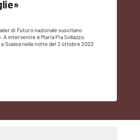
glie»
eader di Futuro nazionale suscitano
me. A intervenire è Maria Pia Sollazzo,
sa a Scalea nella notte del 2 ottobre 2022