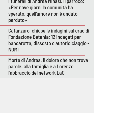
I funerali di Andrea Minasi. Il parroco:
«Per nove giorni la comunità ha
sperato, quell’amore non è andato
perduto»
Catanzaro, chiuse le indagini sul crac di
Fondazione Betania: 12 indagati per
bancarotta, dissesto e autoriciclaggio -
NOMI
Morte di Andrea, il dolore che non trova
parole: alla famiglia e a Lorenzo
l’abbraccio del network LaC