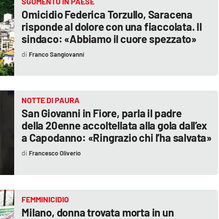
SGOMENTO IN PAESE
Omicidio Federica Torzullo, Saracena
risponde al dolore con una fiaccolata. Il
sindaco: «Abbiamo il cuore spezzato»
Franco Sangiovanni
NOTTE DI PAURA
San Giovanni in Fiore, parla il padre
della 20enne accoltellata alla gola dall’ex
a Capodanno: «Ringrazio chi l’ha salvata»
Francesco Oliverio
FEMMINICIDIO
Milano, donna trovata morta in un