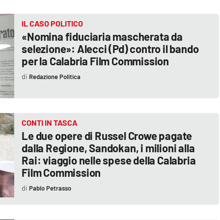
IL CASO POLITICO
«Nomina fiduciaria mascherata da
selezione»: Alecci (Pd) contro il bando
per la Calabria Film Commission
Redazione Politica
CONTI IN TASCA
Le due opere di Russel Crowe pagate
dalla Regione, Sandokan, i milioni alla
Rai: viaggio nelle spese della Calabria
Film Commission
Pablo Petrasso