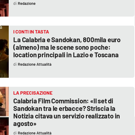
Redazione
I CONTI IN TASTA
La Calabria e Sandokan, 800mila euro
(almeno) ma le scene sono poche:
location principali in Lazio e Toscana
Redazione Attualità
LA PRECISAZIONE
Calabria Film Commission: «Il set di
Sandokan tra le erbacce? Striscia la
Notizia citava un servizio realizzato in
agosto»
Redazione Attualità