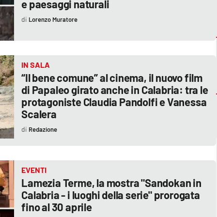
e paesaggi naturali
Lorenzo Muratore
IN SALA
“Il bene comune” al cinema, il nuovo film
di Papaleo girato anche in Calabria: tra le
protagoniste Claudia Pandolfi e Vanessa
Scalera
Redazione
EVENTI
Lamezia Terme, la mostra "Sandokan in
Calabria - i luoghi della serie" prorogata
fino al 30 aprile