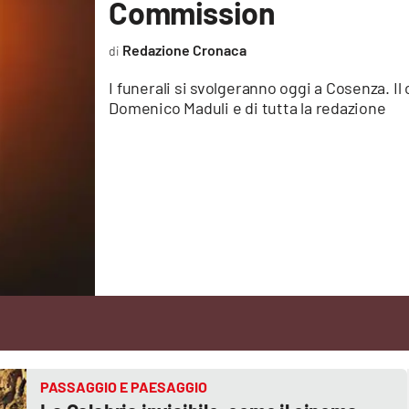
Commission
Redazione Cronaca
I funerali si svolgeranno oggi a Cosenza. Il
Domenico Maduli e di tutta la redazione
PASSAGGIO E PAESAGGIO