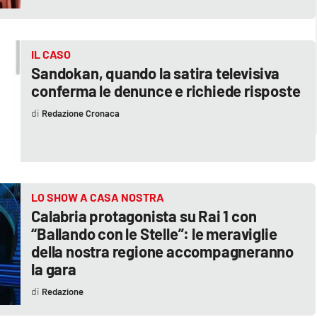
IL CASO
Sandokan, quando la satira televisiva
conferma le denunce e richiede risposte
Redazione Cronaca
LO SHOW A CASA NOSTRA
Calabria protagonista su Rai 1 con
“Ballando con le Stelle”: le meraviglie
della nostra regione accompagneranno
la gara
Redazione