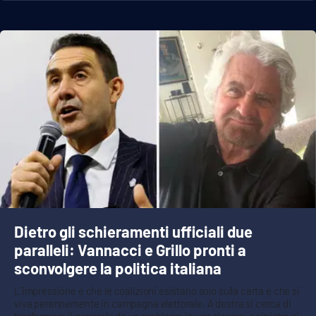
Dietro gli schieramenti ufficiali due
paralleli: Vannacci e Grillo pronti a
sconvolgere la politica italiana
L’impressione è che le coalizioni esistano solo sulla carta e che si
viva perennemente in campagna elettorale. A destra si cerca di