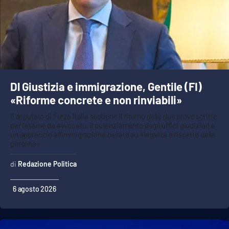
Dl Giustizia e immigrazione, Gentile (FI)
«Riforme concrete e non rinviabili»
Il deputato di Forza Italia sostiene il ritorno delle due prove scritte
per l'esame da avvocato, il potenziamento degli uffici giudiziari e
un approccio all'immigrazione basato su «legalità e rispetto della
persona»
Redazione Politica
6 agosto 2026