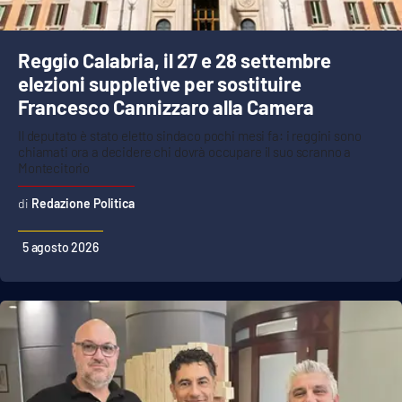
Reggio Calabria, il 27 e 28 settembre
elezioni suppletive per sostituire
Francesco Cannizzaro alla Camera
Il deputato è stato eletto sindaco pochi mesi fa: i reggini sono
chiamati ora a decidere chi dovrà occupare il suo scranno a
Montecitorio
Redazione Politica
5 agosto 2026