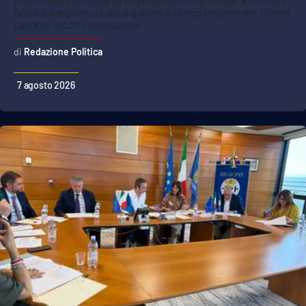
trasformare il generale da un problema in una risorsa, a sinistra si
fatica a scegliere chi dovrà guidare il campo largo mentre rifanno
capolino vecchie conoscenze
Redazione Politica
7 agosto 2026