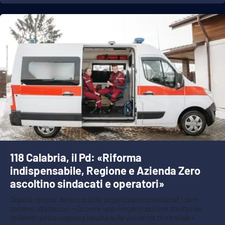
118 Calabria, il Pd: «Riforma
indispensabile, Regione e Azienda Zero
ascoltino sindacati e operatori»
Dopo le recenti denunce delle organizzazioni sindacali i dem
tornano all’attacco: «Occorre una riorganizzazione strutturale
dell’emergenza-urgenza basata sulla vicinanza territoriale»