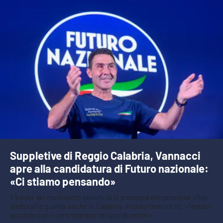
Suppletive di Reggio Calabria, Vannacci
apre alla candidatura di Futuro nazionale:
«Ci stiamo pensando»
Il leader del movimento annuncia la presenza alle prossime sfide
elettorali e guarda anche in Calabria. Intanto l’annuncio: «Nessun
accordo con il centrodestra nei grandi centri»