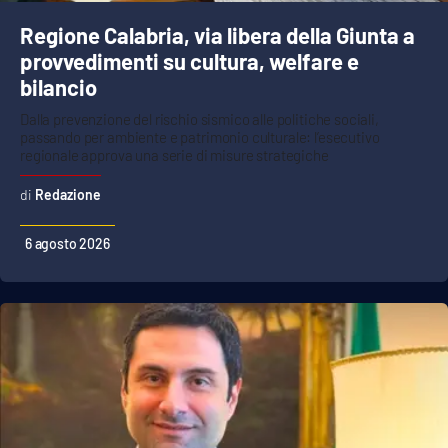
Regione Calabria, via libera della Giunta a
provvedimenti su cultura, welfare e
bilancio
Dalla prevenzione del rischio sismico alle politiche sociali,
passando per ambiente e patrimonio culturale: l’esecutivo
regionale approva una serie di misure strategiche
Redazione
6 agosto 2026