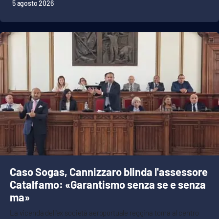
5 agosto 2026
Caso Sogas, Cannizzaro blinda l'assessore
Catalfamo: «Garantismo senza se e senza
ma»
La vicenda dell'ex società aeroportuale reggina torna al centro