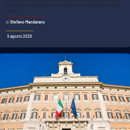
biodiversità. Sollecitate la Giunta ad adottare il Piano sulle Aree
idonee»
Stefano Mandarano
5 agosto 2026