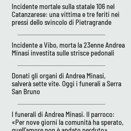
Incidente mortale sulla statale 106 nel
Catanzarese: una vittima e tre feriti nei
pressi dello svincolo di Pietragrande
Incidente a Vibo, morta la 23enne Andrea
Minasi investita sulle strisce pedonali
Donati gli organi di Andrea Minasi,
salverà sette vite. Oggi i funerali a Serra
San Bruno
I funerali di Andrea Minasi. Il parroco:
«Per nove giorni la comunità ha sperato,
quell’amore non è andato perduto»