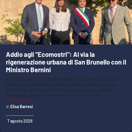
Addio agli "Ecomostri": Al via la
rigenerazione urbana di San Brunello con il
Ministro Bernini
Il Ministro dell’Università e della Ricerca ha visitato la città per
annunciare l'abbattimento delle ex palazzine Ardis e il nuovo
Master Plan dell’Ateneo Mediterranea, segnando un passo
decisivo per l’integrazione tra università e territorio
Elisa Barresi
7 agosto 2026