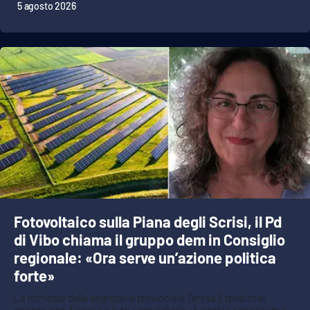
5 agosto 2026
Fotovoltaico sulla Piana degli Scrisi, il Pd
di Vibo chiama il gruppo dem in Consiglio
regionale: «Ora serve un’azione politica
forte»
La richiesta della segretaria provinciale Teresa Esposito al
capogruppo Alecci e a tutti i consiglieri: «A rischio agricoltura e