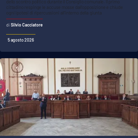
dello scontro politico durante il Consiglio comunale. Il primo
cittadino respinge le accuse mosse dall'opposizione e chiude
ogni ipotesi di ripercussioni all'interno della giunta
Silvio Cacciatore
5 agosto 2026