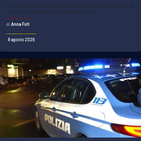
Nel pomeriggio Ecologia Oggi ha provveduto a isolarlo prima della
rimozione, attesa per la prossima settimana
Anna Foti
8 agosto 2026