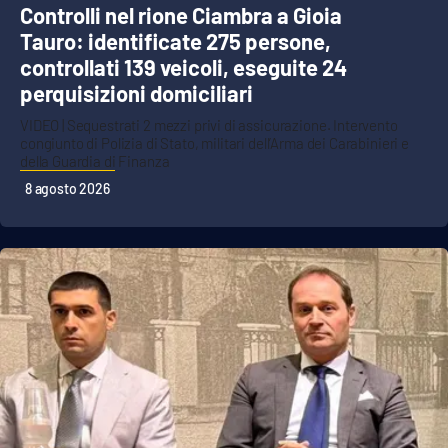
Controlli nel rione Ciambra a Gioia
Tauro: identificate 275 persone,
controllati 139 veicoli, eseguite 24
perquisizioni domiciliari
VIDEO | Sequestrati 2 mezzi privi di assicurazione. Intervento
congiunto di Polizia di Stato, militari dell’Arma dei Carabinieri e
della Guardia di Finanza
8 agosto 2026