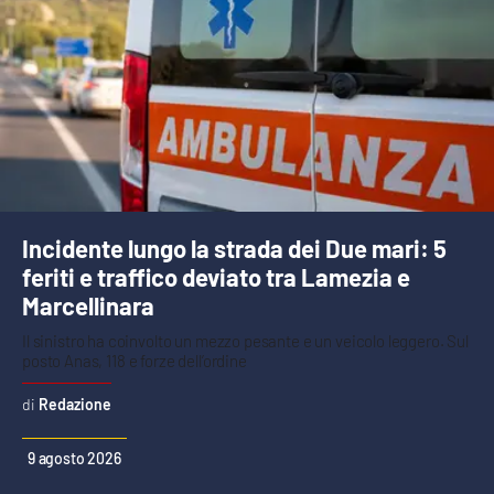
Incidente lungo la strada dei Due mari: 5
feriti e traffico deviato tra Lamezia e
Marcellinara
Il sinistro ha coinvolto un mezzo pesante e un veicolo leggero. Sul
posto Anas, 118 e forze dell’ordine
Redazione
9 agosto 2026