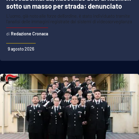
sotto un masso per strada: denunciato
L’uomo, già noto alle forze dell’ordine, è stato individuato tramite
l’analisi delle immagini registrate dai sistemi di videosorveglianza
Redazione Cronaca
9 agosto 2026