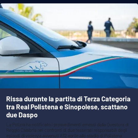
Rissa durante la partita di Terza Categoria
tra Real Polistena e Sinopolese, scattano
due Daspo
La Polizia ha notificato i provvedimenti emessi dalla Questura di
Reggio Calabria nei confronti di due tesserati responsabili degli
episodi di violenza avvenuti il 12 aprile allo stadio di Polistena