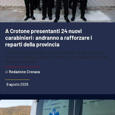
A Crotone presentanti 24 nuovi
carabinieri: andranno a rafforzare i
reparti della provincia
I militari, provenienti dalle Scuole Carabinieri di Campobasso e
Taranto, arrivano a rinforzare il territorio in vista dell’aumento dei
flussi turistici estivi
Redazione Cronaca
9 agosto 2026