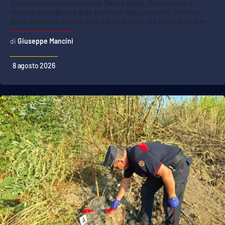
Dopo l'ennesimo incendio alla Tenuta Badia, l'imprenditrice
incassa la solidarietà della politica e della comunità. «Non mi
piace dipingere questa terra a tinte fosche: qui si può lavorare»
Giuseppe Mancini
8 agosto 2026